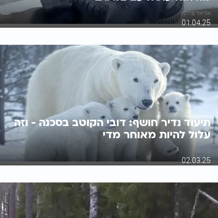
אוריאל פדרמן
01.04.25
תיעוד נדיר חושף: דובי הקוטב בסכנה - וזה
עלול להיות מאוחר מדי
עידו לוי
02.03.25