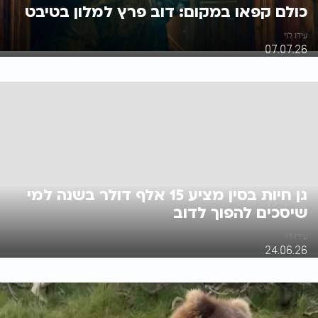
כולם קפאו במקום: דוב פרץ למלון בטיבט
עידו לוי
07.07.26
גן חיות בסין מציע 15 אלף דולר בשנה למי
שיסכים להפוך לדוב
עידו לוי
24.06.26