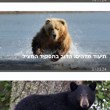
תיעוד מדהים: הדוב בתפקיד המציל
איציק שכטר
31.03.24