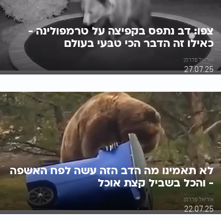
צפו: דב נתפס בקפיצה על טרמפולינה -
כאילו זה הדבר הכי טבעי בעולם
אוריאל פדרמן
27.07.25
לא תאמינו מה הדב הזה עשה לפח האשפה
- והכל בשביל קצת אוכל
אוריאל פדרמן
22.07.25