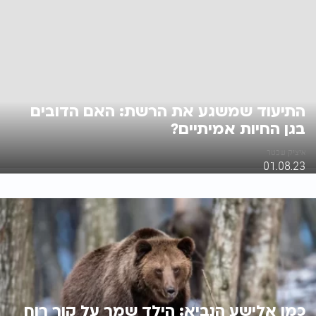
התיעוד שמשגע את הרשת: האם הדובים
בגן החיות אמיתיים?
איציק שכטר
01.08.23
כמו אלישע הנביא: הילד שמר על קור רוח