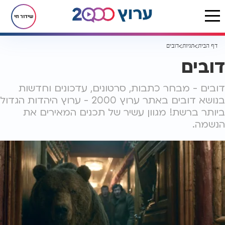
שידור חי
דף הבית
תגיות
דובים
דובים
דובים - מבחר כתבות, סרטונים, עדכונים וחדשות
בנושא דובים באתר ערוץ 2000 - ערוץ היהדות הגדול
ביותר ברשת! מגוון עשיר של תכנים המאירים את
הנשמה.