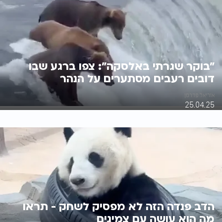
"בוקר שגרתי באלסקה": צפו ברגע שבו
דובים רעבים מסתערים על הנהר
אוריאל פדרמן
25.04.25
הדב פנדה הזה לא מפסיק לשחק - תראו
מה הוא עושה עם צמיגים