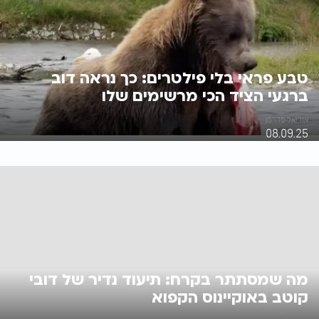
טבע פראי בלי פילטרים: כך נראה דוב
ברגעי הציד הכי מרשימים שלו
אוריאל פדרמן
08.09.25
מה שמסתתר בקרח: תיעוד נדיר של דובי
קוטב באוקיינוס הקפוא