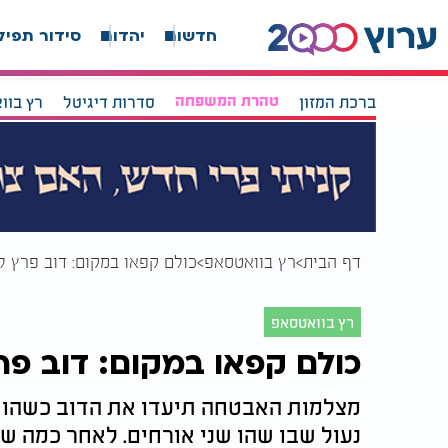
חדשות
יהדות
סידור תפיל
ברכת המזון
טהרת המשפחה
סדרות דיגיטל
רץ בוו
דף הבית
רץ בוואטסאפ
כולם קפאו במקום: דוב פרץ ל
רץ בוואטסאפ
כולם קפאו במקום: דוב פר
מצלמות האבטחה תיעדו את הדוב כשהוא נ
נעול שבו שהו שני אורחים. לאחר כמה ש