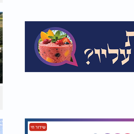
שידור חי