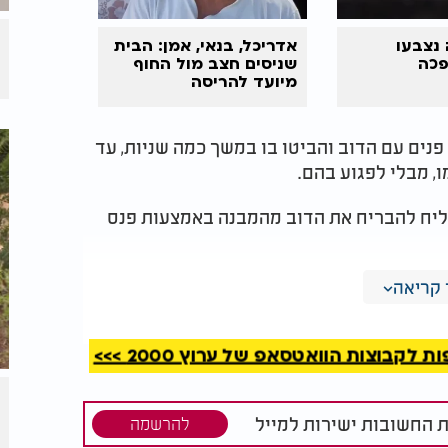
 נצבעו
אדריכל, בנאי, אמן: הבית
פכה
שניסים חצב מול החוף
מיועד להריסה
פנים עם הדוב והביטו בו במשך כמה שניות, עד
, מבלי לפגוע בהם.
צליח להבריח את הדוב מהמבנה באמצעות פנס
נתה להתקין אמצעי אבטחה נוספים, במטרה
קריאה
קבוצות הוואטסאפ של ערוץ 2000 >>>
ת החשובות ישירות למייל
להרשמה