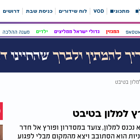
ה
מתכונים
VOD
לוח שידורים
כניסת שבת
דרושים
אטסאפ
המגזין
גדולי ישראל ממליצים
ילדים
מענה ההלכה
מלון בטיבט
ץ למלון בטיבט
כנס למלון, צועד במסדרון ופורץ אל חדר
ניות הוא הסתובב ויצא מהמקום מבלי לפגוע