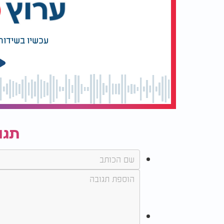
עכשיו בשידור
תגו