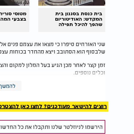
בית כנסת בסגנון בית
מטוסי סוריה
המקדש: האודיטוריום
בצבעי המה
שהפך להיכל תפילה
שני האורחים סיפרו כי מצאו את עצמם פנים אל 
שלבסוף הוא הסתובב ויצא מהחדר בכוחות עצמו
זמן קצר לאחר מכן הגיע בעל המלון למקום וה
וכלים נוספים.
בעקבות האירוע הודיעה הנהלת המלון כי בכוו
להמשך 
למנוע חדירה של דובים למבנה בעתיד.
רוצים להישאר מעודכנים? לחצו כאן להצטרפות ל
הירשמו לניוזלטר שלנו ותקבלו את כל החדשו