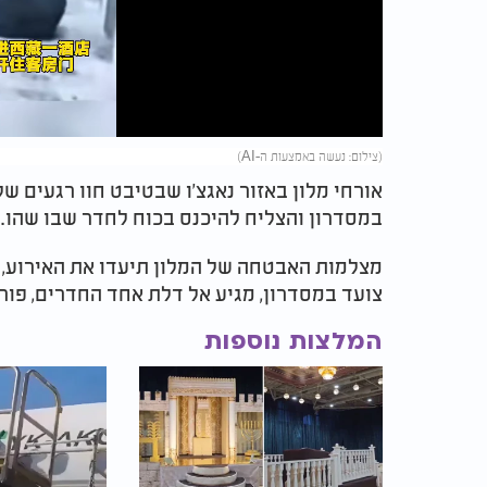
Video
(צילום: נעשה באמצעות ה-AI)
אורחי מלון באזור נאגצ'ו שבטיבט חוו רגעים ש
במסדרון והצליח להיכנס בכוח לחדר שבו שהו.
מצלמות האבטחה של המלון תיעדו את האירוע,
צועד במסדרון, מגיע אל דלת אחד החדרים, פורץ
המלצות נוספות