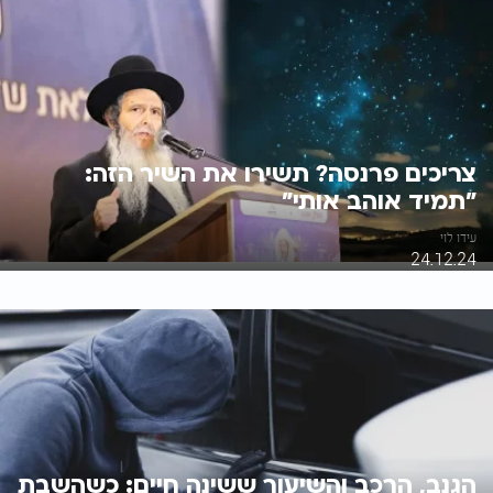
צריכים פרנסה? תשירו את השיר הזה:
"תמיד אוהב אותי"
עידו לוי
24.12.24
הגנב, הרכב והשיעור ששינה חיים: כשהשבת