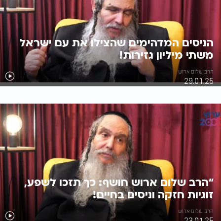
הניסים המדהימים שהצילו את עם ישראל
משתי מיליון גזירות!
הרב שלום ארוש
29.01.25
"הרב שלום ארוש חושף: כך תזכו לשפע,
זוגיות חזקה וניסים בחיים!
הרב שלום ארוש
23.01.25