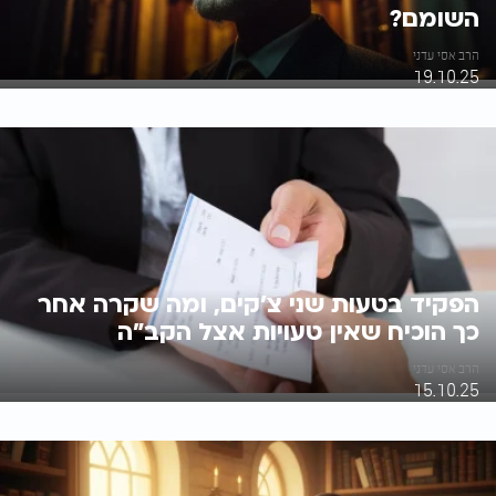
השומם?
הרב אסי עדני
19.10.25
הפקיד בטעות שני צ'קים, ומה שקרה אחר
כך הוכיח שאין טעויות אצל הקב"ה
הרב אסי עדני
15.10.25