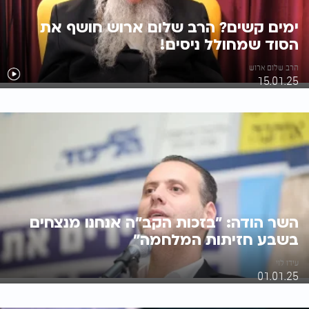
ימים קשים? הרב שלום ארוש חושף את
הסוד שמחולל ניסים!
הרב שלום ארוש
15.01.25
השר הודה: "בזכות הקב"ה אנחנו מנצחים
בשבע חזיתות המלחמה"
עידו לוי
01.01.25