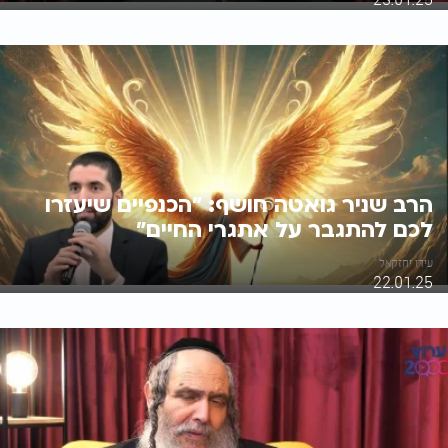
הרב שניר גואטה חושף: "הכנפיים שיעזרו
לכם להתגבר על אתגרי החיים"
עידו יחזקאל
22.01.25