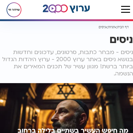
שידור חי
דף הבית
תגיות
ניסים
ניסים
ניסים - מבחר כתבות, סרטונים, עדכונים וחדשות
בנושא ניסים באתר ערוץ 2000 - ערוץ היהדות הגדול
ביותר ברשת! מגוון עשיר של תכנים המאירים את
הנשמה.
מה חיפש העשיר בשתיים בלילה ברחוב