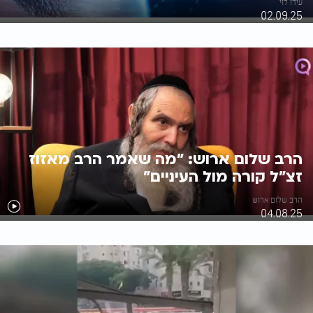
עידו לוי
02.09.25
הרב שלום ארוש: "מה שאמר הרב מאזוז
זצ"ל קורה מול העיניים"
הרב שלום ארוש
04.08.25