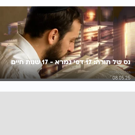
נס של תורה: 17 דפי גמרא - 17 שנות חיים
הרב עידו סממה
08.05.25