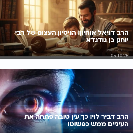
הרב דניאל אוחיון: הניסיון העצום של רבי
יוחנן בן גודגדא
הרב דניאל אוחיון
05.10.25
הרב דביר לוי: כך עין טובה פתחה את
העיניים ממש כפשוטו