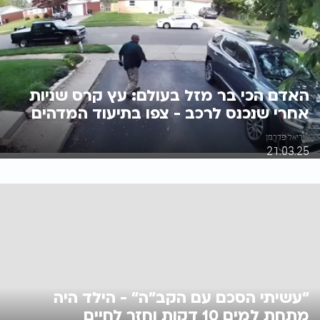
האדם הכי בר מזל בעולם: עץ קרס שניות
אחרי שנכנס לרכב - צפו בתיעוד המדהים
אוריאל פדרמן
21.03.25
"עשיתי הסכם עם הקב"ה" - הילד היה
מתחת למים 10 דקות וחזר לחיים