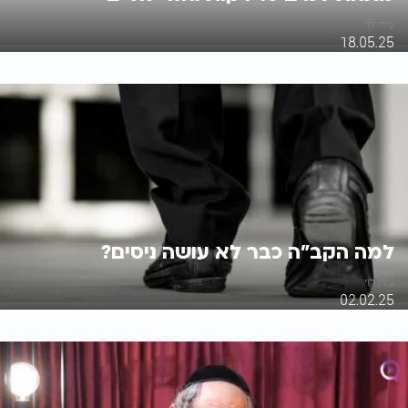
עידו לוי
18.05.25
למה הקב"ה כבר לא עושה ניסים?
עידו לוי
02.02.25