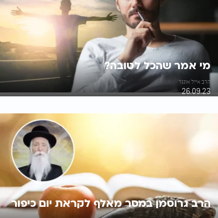
מי אמר שהכל לטובה?
הרב אייל אונגר
26.09.23
הרב גרוסמן במסר מאלף לקראת יום כיפור