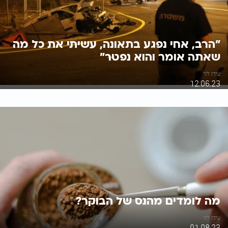
"הרב, אחי נפגע בתאונה, עשיתי את כל מה
שאתה אומר והוא נפטר"
עידו לוי
12.06.23
מה לומדים מהנס של הבוקר?
עידו לוי
01.08.23