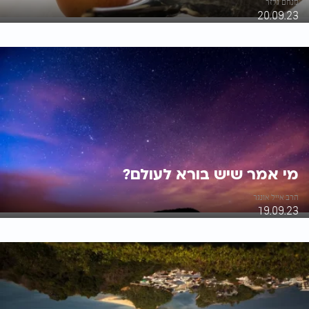
מנחם גלזר
20.09.23
מי אמר שיש בורא לעולם?
הרב אייל אונגר
19.09.23