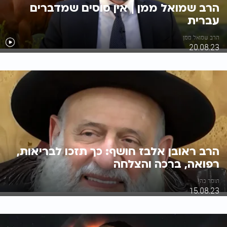
הרב שמואל ממן | אין סוסים שמדברים
עברית
הרב שמואל ממן
20.08.23
הרב ראובן אלבז חושף: כך תזכו לבריאות,
רפואה, ברכה והצלחה
תומר כהן
15.08.23