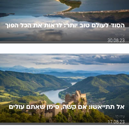
הסוד לעולם טוב יותר: לראות את הכל הפוך
עידו לוי
30.08.23
אל תתייאשו: אם קשה, סימן שאתם עולים
עידו לוי
17.08.23