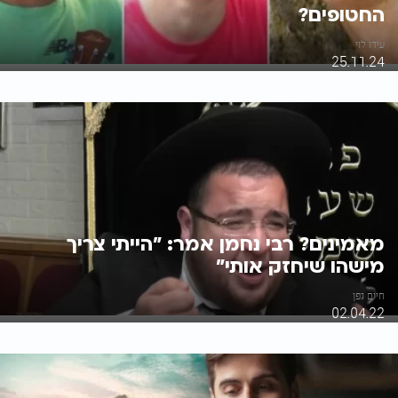
החטופים?
עידו לוי
25.11.24
מאמינים? רבי נחמן אמר: "הייתי צריך
מישהו שיחזק אותי"
חיים גפן
02.04.22