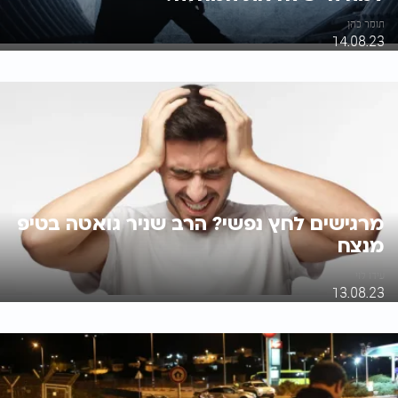
תומר כהן
14.08.23
מרגישים לחץ נפשי? הרב שניר גואטה בטיפ
מנצח
עידו לוי
13.08.23