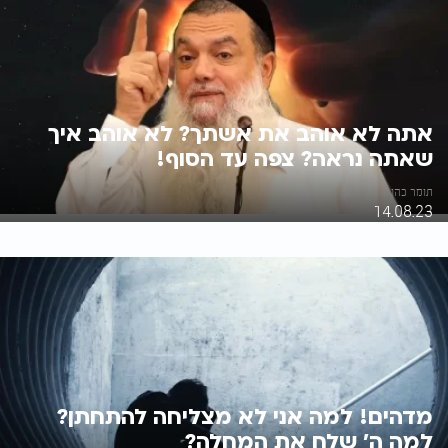
אתה לא אוהב את אשתך? לא אוהב איך
שאתה נראה? צפה עד הסוף!
תומר כהן
14.08.23
מדהים! למה אני לא מצליחה להתחתן?
למה ה' שלח את המחלה?