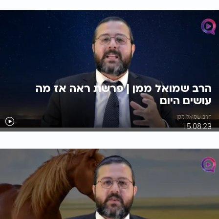
הרב שמואל ממן | פרשת ראה אז מה
עושים היום
הרב שמואל ממן
15.08.23