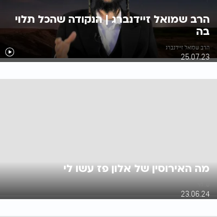
הרב שמואל זיידנברג | הנקודה שהכל תלוי
בה
הרב שמואל זיידנברג
25.07.23
מה האירוסין של אלון פז עשו לי
ש. לוי
23.06.24