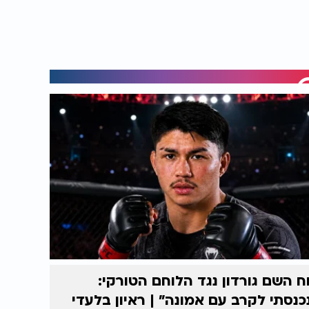
ח השם גורדון נגד הלוחם הטורקי:
כנסתי לקרב עם אמונה” | ראיון בלעדי