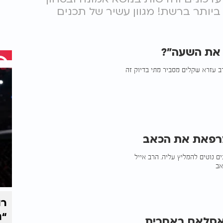
ות הגדול ביותר ברשת! מגוון עשיר של תכנים
 את השעה"?
ב עזרא שקלים מסביר מתי בדיוק זה
מרפאת את הכאב
ם נוטים להמליץ עליה. הרב אייל
אב
רו
“נ
האסלאם באחרית