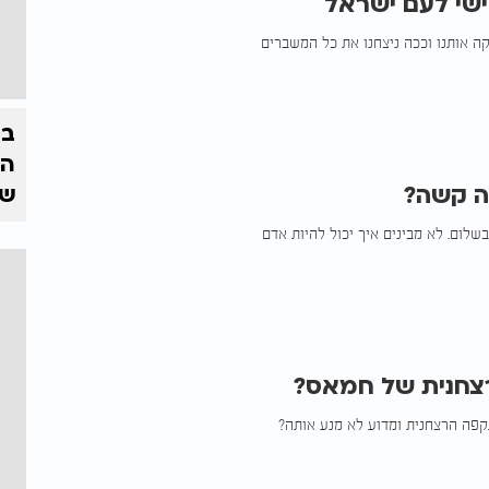
ישי לעם ישראל
ה אותנו וככה ניצחנו את כל המשברים
בצ
הז
ה קשה?
של
שלום. לא מבינים איך יכול להיות אדם
צחנית של חמאס?
מתקפה הרצחנית ומדוע לא מנע אותה?