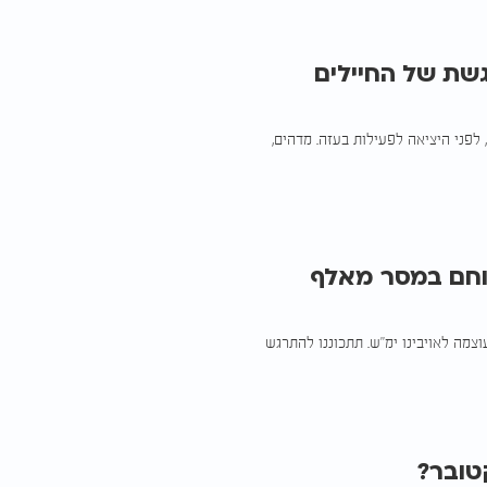
גשת של החיילים
לפני היציאה לפעילות בעזה. מדהים,
וחם במסר מאלף
צמה לאויבינו ימ"ש. תתכוננו להתרגש