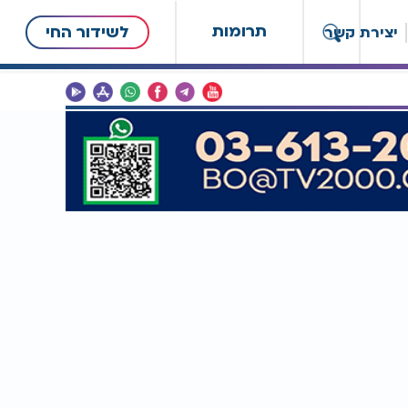
תרומות
לשידור החי
יצירת קשר