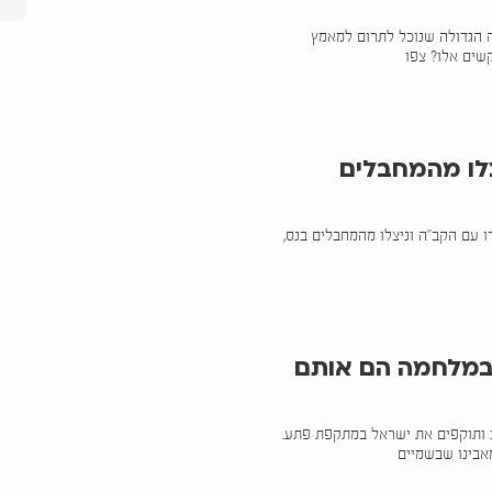
ה הגדולה שנוכל לתרום למאמץ
שים אלו? צפו
3 אנשים שניצלו מהמחבלים
 עם הקב"ה וניצלו מהמחבלים בנס,
החוקים במלחמה הם אותם
ב ותוקפים את ישראל במתקפת פתע.
אבינו שבשמיים