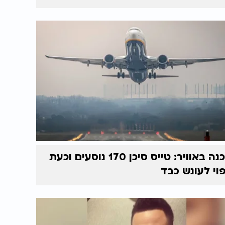
סכנה באוויר: טייס סיכן 170 נוסעים וכעת
וי לעונש כבד