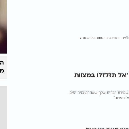
ופצחו בשירה מרגשת של אמונה
הק
מי
'אל תזלזלו במצוות
 בשמירת הברית שלך ששמרת כמה ימים.
אל תעצור"