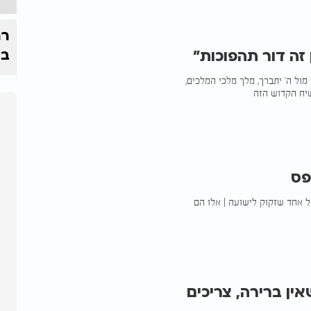
רח
 זה דור תהפוכות"
בי
מול ה' יתברך, מלך מלכי המלכים,
שיח הקדוש הזה
ל אחד שזקוק לישועה | אלו הם
ין ברירה, צריכים