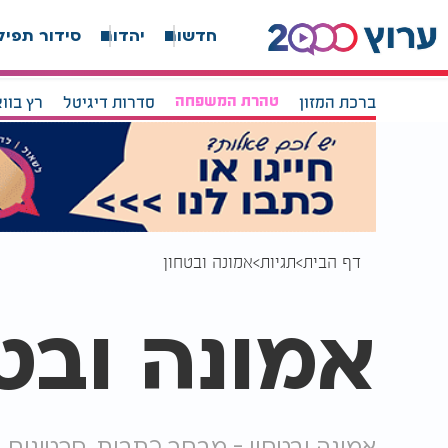
חדשות
יהדות
סידור תפיל
ברכת המזון
טהרת המשפחה
סדרות דיגיטל
רץ בוו
דף הבית
תגיות
אמונה ובטחון
אמונה ובט
אמונה ובטחון - מבחר כתבות, סרטונים, 