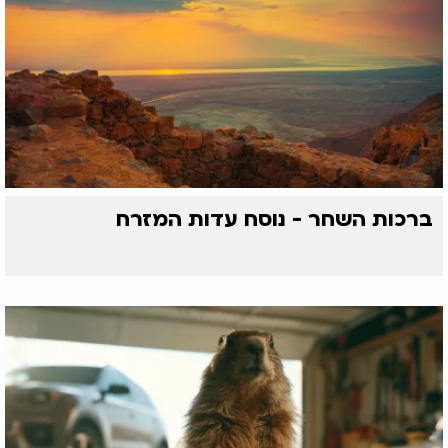
ברכות השחר - נוסח עדות המזרח