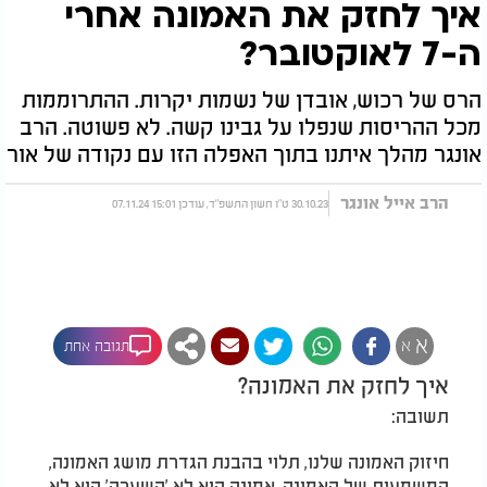
איך לחזק את האמונה אחרי
ה-7 לאוקטובר?
הרס של רכוש, אובדן של נשמות יקרות. ההתרוממות
מכל ההריסות שנפלו על גבינו קשה. לא פשוטה. הרב
אונגר מהלך איתנו בתוך האפלה הזו עם נקודה של אור
הרב אייל אונגר
30.10.23 ט"ו חשון התשפ"ד, עודכן 15:01 07.11.24
א
א
תגובה אחת
איך לחזק את האמונה?
תשובה:
חיזוק האמונה שלנו, תלוי בהבנת הגדרת מושג האמונה,
המשמעות של האמונה, אמונה היא לא 'השערה' היא לא