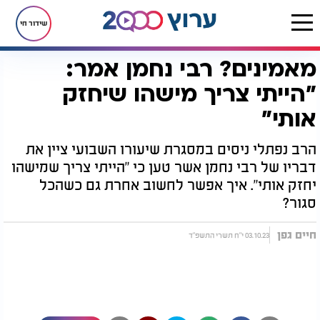
שידור חי
מאמינים? רבי נחמן אמר:
דף הבית
יהדות
גדולי ישראל
רבי נחמן מברסלב
מאמינים? רבי נחמן אמר: "הייתי צריך מישהו שיחזק אותי"
"הייתי צריך מישהו שיחזק
אותי"
הרב נפתלי ניסים במסגרת שיעורו השבועי ציין את
דבריו של רבי נחמן אשר טען כי "הייתי צריך שמישהו
יחזק אותי". איך אפשר לחשוב אחרת גם כשהכל
סגור?
חיים גפן
03.10.23 י"ח תשרי התשפ"ד