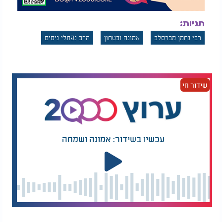
תגיות:
רבי נחמן מברסלב
אמונה ובטחון
הרב נפתלי ניסים
שידור חי
עכשיו בשידור: אמונה ושמחה