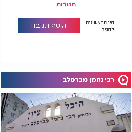
תגובות
היו הראשונים
הוסף תגובה
להגיב
רבי נחמן מברסלב