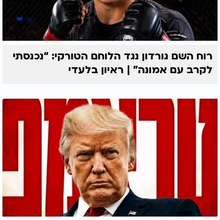
רוח השם גורדון נגד הלוחם הטורקי: “נכנסתי
לקרב עם אמונה” | ראיון בלעדי