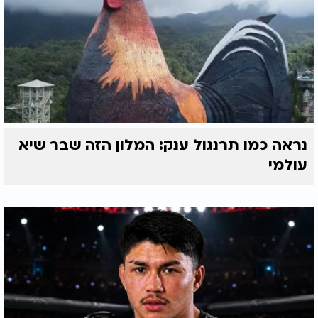
נראה כמו תרנגול ענק: המלון הזה שבר שיא
עולמי