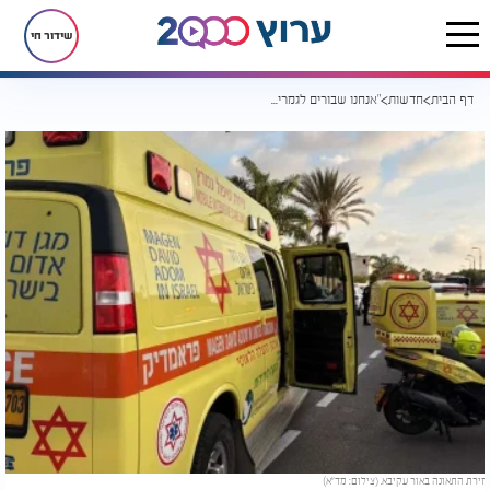
שידור חי
דף הבית
חדשות
"אנחנו שבורים לגמרי": האב נפרד מבנו הקטן שנהרג בתאונה אתמול
זירת התאונה באור עקיבא. (צילום: מד"א)