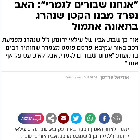
"אנחנו שבורים לגמרי": האב
נפרד מבנו הקטן שנהרג
בתאונה אתמול
אור בן שבת, אביו של עילאי יהונתן ז"ל שנהרג מפגיעת
רכב באור עקיבא, פרסם פוסט מצמרר שהותיר רבים
בדמעות: "אנחנו שבורים לגמרי, אבל לא כועס על אף
אחד"
אוריאל פדרמן
28.05.26 י"ב סיון התשפ"ו
א
א
2תגובות
יממה לאחר האסון הכבד באור עקיבא, שבו נהרג עילאי
יהונתן ז"ל, ילד בן 3 שנפגע מרכב, אביו אור בן שבת