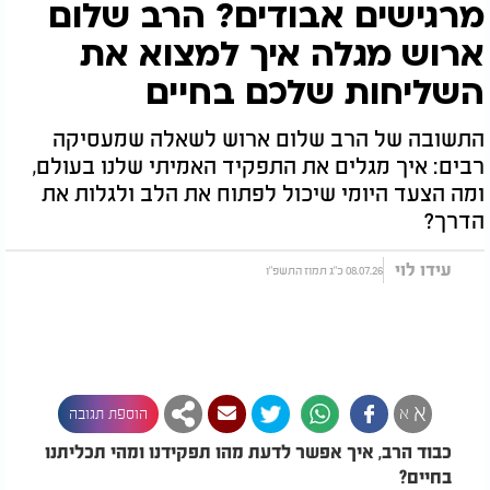
מרגישים אבודים? הרב שלום
ארוש מגלה איך למצוא את
השליחות שלכם בחיים
התשובה של הרב שלום ארוש לשאלה שמעסיקה
רבים: איך מגלים את התפקיד האמיתי שלנו בעולם,
ומה הצעד היומי שיכול לפתוח את הלב ולגלות את
הדרך?
עידו לוי
08.07.26 כ"ג תמוז התשפ"ו
א
א
הוספת תגובה
כבוד הרב, איך אפשר לדעת מהו תפקידנו ומהי תכליתנו
בחיים?