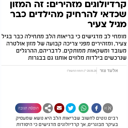
קרדיולוגים מזהירים: זה המזון
שכדאי להרחיק מהילדים כבר
מגיל צעיר
מומחי לב מדגישים כי בריאות הלב מתחילה כבר בגיל
צעיר, ומזהירים מפני צריכה קבועה של מזון אולטרה
מעובד ומשקאות ממותקים. לדבריהם, ההרגלים
שנרכשים בילדות מלווים אותנו גם בבגרות
אלעד צור
28.06.26 י"ג תמוז התשפ"ו
א
א
הוספת תגובה
רבים נוטים לחשוב שבריאות הלב היא נושא שמעסיק
בעיקר מבוגרים, אך קרדיולוגים מדגישים כי היסודות