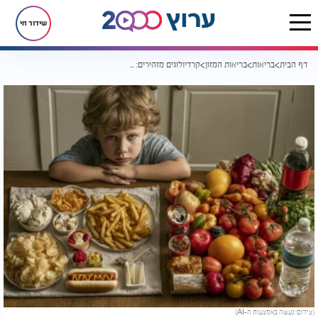
שידור חי
דף הבית
בריאות
בריאות המזון
קרדיולוגים מזהירים: זה המזון שכדאי להרחיק מהילדים כבר מגיל צעיר
(צילום: נעשה באמצעות ה-AI)