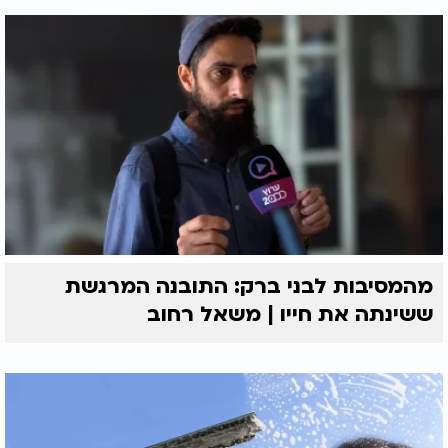
מהמסיבות לבני ברק: התובנה המרגשת
ששינתה את חייו | משאל רחוב