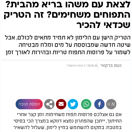
לצאת עם משהו בריא מהבית?
התפוחים משחימים? זה הטריק
שכדאי להכיר
הטריק הישן עם הלימון לא תמיד מתאים לכולם, אבל
שיטה חדשה שמבוססת על מים ומלח מבטיחה
לשמור על פרוסות התפוח טריות ובהירות לאורך זמן
נעם ברקאי
28.06.26 י"ג תמוז התשפ"ו
א
א
הוספת תגובה
אם גם אצלכם פרוסות תפוח משחימות זמן קצר אחרי
החיתוך, ייתכן שהפתרון נמצא דווקא במצרך הכי בסיסי
במטבח. במקום להשתמש במיץ לימון, שעלול להשאיר