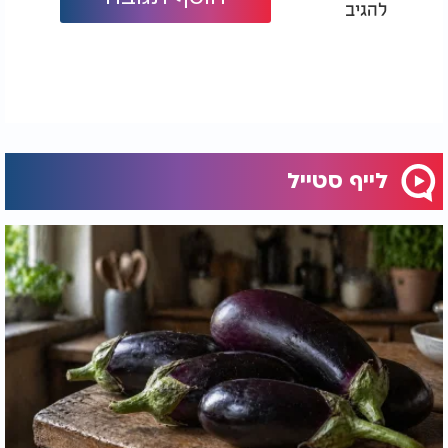
להגיב
מסייעת לשמור על מראה התפוחים לאורך זמן, ולפי
הניסיון המתואר גם אינה משנה את טעמם.
לייף סטייל