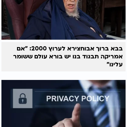
בבא ברוך אבוחצירא לערוץ 2000: "אם
אמריקה תבגוד בנו יש בורא עולם ששומר
עלינו"