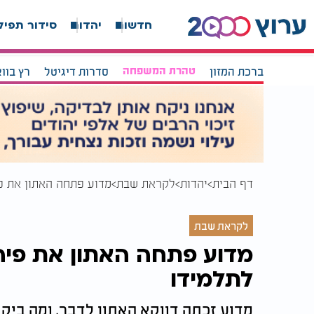
חדשות
יהדות
סידור תפיל
ברכת המזון
טהרת המשפחה
סדרות דיגיטל
רץ בוו
דף הבית
יהדות
לקראת שבת
מדוע פתחה האתון את פ
לקראת שבת
מדוע פתחה האתון את פיה
לתלמידו
מדוע זכתה דווקא האתון לדבר, ומה בי