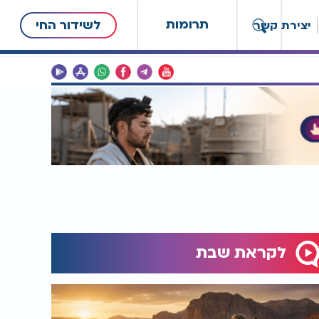
תרומות
לשידור החי
יצירת קשר
לקראת שבת