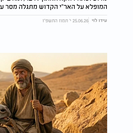
המופלא על האר"י הקדוש מתגלה מסר עמו
25.06.26 י' תמוז התשפ"ו
עידו לוי