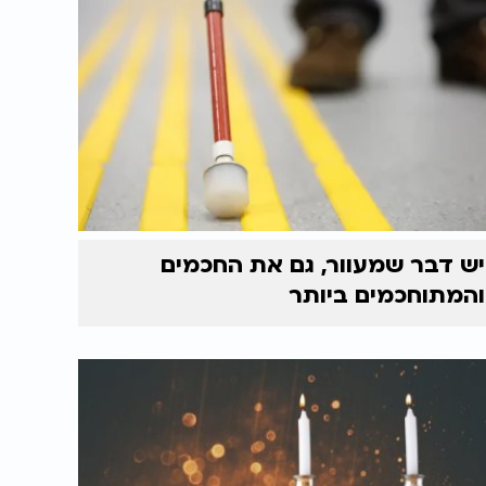
יש דבר שמעוור, גם את החכמים
והמתוחכמים ביותר