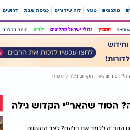
ה
מתכונים
VOD
לוח שידורים
כניסת שבת
דרושים
אטסאפ
המגזין
גדולי ישראל ממליצים
ילדים
מענה ההלכה
יה? הסוד שהאר"י הקדוש גילה לתלמידו
? הסוד שהאר"י הקדוש גילה
קש הקב"ה ללמד את בלעם? לצד המעשה