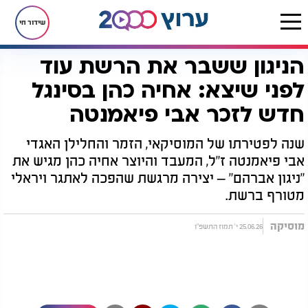
שידור חי
הניגון ששבר את הרשת עוד
דף הבית
מוסיקה
הניגון ששבר את הרשת עוד לפני שיצא: אחיה כהן בסינגל חדש לזכר אבי פיאמנטה
לפני שיצא: אחיה כהן בסינגל
חדש לזכר אבי פיאמנטה
שנה לפטירתו של המוסיקאי, הזמר והחלילן האגדי
אבי פיאמנטה ז"ל, המעבד והיוצר אחיה כהן מגיש את
"ניגון אברהם" – יצירה מרגשת שהפכה לאתגר ויראלי
מטורף ברשת.
מוסיקה
25.06.26 י' תמוז התשפ"ו