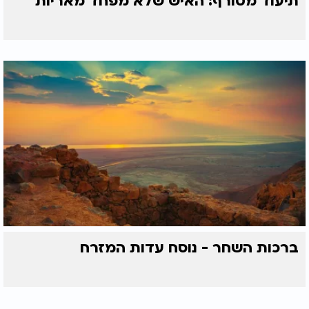
תיעוד מטורף: האיש שלא מפחד מאריות
ברכות השחר - נוסח עדות המזרח