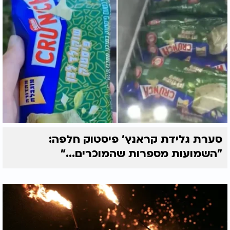
סערת גלידת קראנץ' פיסטוק חלפה:
"השמועות מספרות שהמוכרים..."