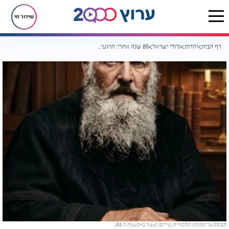
שידור חי
דף הבית
יהדות
גדולי ישראל
85 שנה אחרי: הרגעים האחרונים המצמררים של הרב אלחנן וסרמן לפני שנרצח
מבוסס על תמונתו המקורית. (צילום: נעשה באמצעות ה-AI)