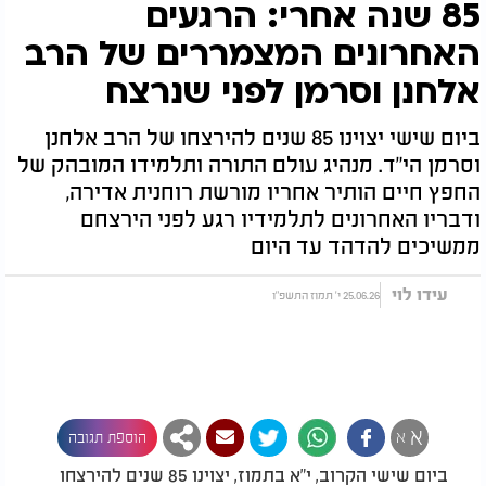
85 שנה אחרי: הרגעים
האחרונים המצמררים של הרב
אלחנן וסרמן לפני שנרצח
ביום שישי יצוינו 85 שנים להירצחו של הרב אלחנן
וסרמן הי"ד. מנהיג עולם התורה ותלמידו המובהק של
החפץ חיים הותיר אחריו מורשת רוחנית אדירה,
ודבריו האחרונים לתלמידיו רגע לפני הירצחם
ממשיכים להדהד עד היום
עידו לוי
25.06.26 י' תמוז התשפ"ו
א
א
הוספת תגובה
ביום שישי הקרוב, י"א בתמוז, יצוינו 85 שנים להירצחו