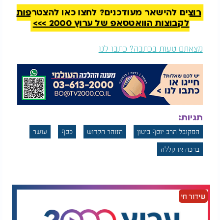
ובשמירה עליונה.
רוצים להישאר מעודכנים? לחצו כאן להצטרפות
לקבוצות הוואטסאפ של ערוץ 2000 >>>
מצאתם טעות בכתבה? כתבו לנו
תגיות:
המקובל הרב יוסף ביטון
הזוהר הקדוש
כסף
עושר
ברכה או קללה
שידור חי