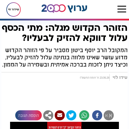
שידור חי
הזוהר הקדוש מגלה: מתי הכסף
דף הבית
יהדות
מיסטיקה וקבלה
הזוהר הקדוש מגלה: מתי הכסף עלול דווקא להזיק לבעליו?
עלול דווקא להזיק לבעליו?
המקובל הרב יוסף ביטון מסביר על פי הזוהר הקדוש
מדוע עושר שאינו מלווה בנתינה עלול להזיק לבעליו,
וכיצד ניתן לזכות בברכה אמיתית ובשמירה על הממון.
עידו לוי
23.06.26 ח' תמוז התשפ"ו
א
א
הוספת תגובה