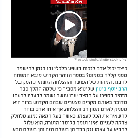
Play
(צילום: Prostock-studio/shutterstock)
Video
כיצד יכול אדם לזכות בשפע כלכלי ובו בזמן להישמר
מפני קללה בממונו? בספר הזוהר הקדוש מובא המפתח
להבנת המהות של העושר וההצלחה הגשמית. המקובל
הרב יוסף ביטון
שליט"א מסביר כי שלמה המלך כבר
הזהיר בספרו על המצב שבו עושר נשמר לבעליו לרעתו.
מדובר באותם מקרים מצערים שבהם הקדוש ברוך הוא
מעניק לאדם ממון רב והצלחה, אך אותו אדם בוחר
להשאיר את הכל לעצמו. כאשר בעל המאה נמנע מלחלק
צדקה לעניים ואינו תומך בלומדי התורה, הוא עלול
להביא על עצמו נזק כבד הן בעולם הזה והן בעולם הבא.