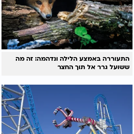
התעוררה באמצע הלילה ונדהמה: זה מה
ששועל גרר אל תוך החצר