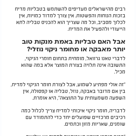
רבים מהישראלים מעדיפים להשתמש בטבליות מדיח
בזכות הנוחות והפשטות. אין צורך למדוד כמויות, אין
לכלוך מסביב, וכל מה שצריך הוא להכניס טבליה לתא
הייעודי ולהפעיל את המדיח.
אבל האם טבליות באמת מנקות טוב
יותר מאבקה או מחומר ניקוי נוזלי?
לדברי טאנו גרוואל, מומחית בתחום חומרי הניקוי,
התשובה אינה תלויה בצורת המוצר אלא במה שהוא
מכיל.
"זה אולי מפתיע לשמוע, אבל לצורת חומר הניקוי למדיח,
בין אם מדובר באבקה, נוזל, טבליה או קפסולה, אין
השפעה משמעותית על התוצאה", היא אומרת.
לדבריה, חומר ניקוי איכותי למדיח צריך לכלול כמה
רכיבים מרכזיים שפועלים יחד כדי להתמודד עם
שומנים, שאריות מזון וכתמים.