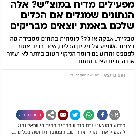
מפעילים מדיח במוצ"ש? אלה
הנתונים שמגלים אם הכלים
שלכם באמת יוצאים מבריקים
טבליות, אבקה או ג'ל? מומחית בתחום מסבירה מה
באמת משפיע על ניקיון הכלים, איזה רכיב אסור
לפספס ומדוע גם חומר הניקוי הטוב ביותר לא יעזור
אם המדיח עצמו מוזנח
נעם ברקאי
20.06.26 ה' תמוז התשפ"ו
א
א
הוספת תגובה
כידוע במוצאי שבת קודש בבתים רבים בישראל נהוג
להפעיל את המדיח אחרי שבת עמוסה וגדושה בכל טוב.