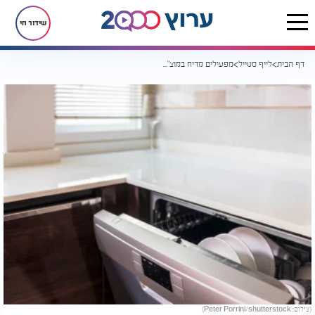
שידור חי
דף הבית
לייף סטייל
מפעילים מדיח במוצ"ש? אלה הנתונים שמגלים אם הכלים שלכם באמת יוצאים מבריקים
(צילום: Peter Porrini/shutterstock)