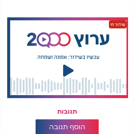
שידור חי
עכשיו בשידור: אמונה ושמחה
תגובות
הוסף תגובה