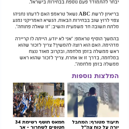
יבחר להתמודד פעם נוספת בבחירות בישראל.
בריאיון לרשת ABC נשאל טראמפ האם לדעתו נתניהו
צפוי לרוץ שוב בבחירות הבאות. הנשיא האמריקני נמנע
מלתת תשובה חד משמעית והשיב: "זו שאלה פתוחה".
בהמשך הוסיף טראמפ: "אני לא יודע. הייתה לו קריירה
מדהימה. האם הוא רוצה להמשיך? צריך לזכור שהוא
ראש ממשלה בזמן מלחמה, ובקרוב מאוד ננצח
במלחמה, בדרך זו או אחרת. צריך לזכור שהוא ראש
ממשלה בזמן מלחמה".
המלצות נוספות
תיעוד מטורף: המחבל
חמאס חושף רשימת 34
יורה על כוח צה''ל
חטופים לשחרור - אך