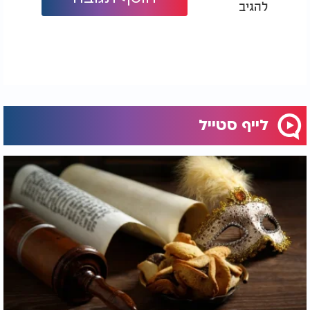
להגיב
לייף סטייל