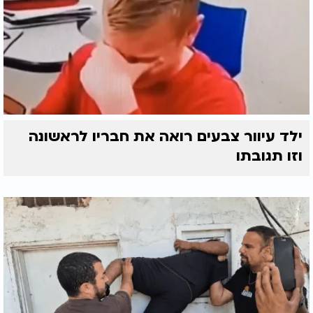
ילד עיוור צבעים רואה את חבריו לראשונה
וזו תגובתו