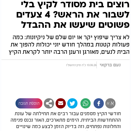
רוצים בית מסודר לקיץ בלי
לשבור את הראש? 4 צעדים
פשוטים שיעשו את ההבדל
לא צריך שיפוץ יקר או יום שלם של ניקיונות: כמה
פעולות קטנות במהלך חודש יוני יכולות להפוך את
הבית לנעים, מאורגן ורענן הרבה יותר לקראת הקיץ
נעם ברקאי
10.06.26 כ"ה סיון התשפ"ו
א
א
הוספת תגובה
חודשי הקיץ מסמנים עבור רבים את תחילתה של עונת
ההתחדשות הביתית. הימים מתארכים, האור נכנס פנימה
והחלונות נפתחים, וזה בדיוק הזמן לבצע כמה שינויים