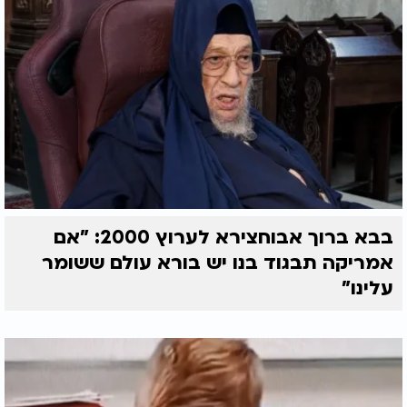
בבא ברוך אבוחצירא לערוץ 2000: "אם
אמריקה תבגוד בנו יש בורא עולם ששומר
עלינו"