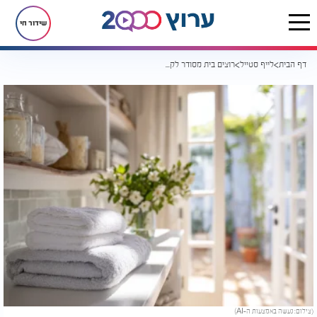
שידור חי
דף הבית
לייף סטייל
רוצים בית מסודר לקיץ בלי לשבור את הראש? 4 צעדים פשוטים שיעשו את ההבדל
(צילום: נעשה באמצעות ה-AI)