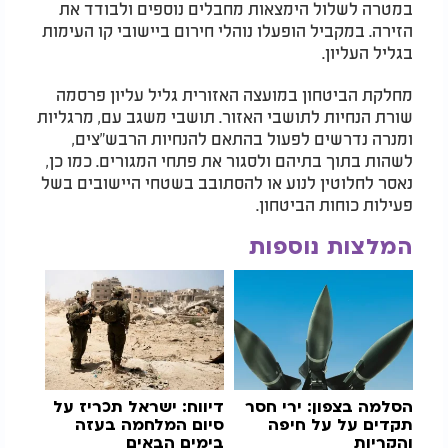
במטרה לשלול הימצאות מחבלים נוספים ולבודד את
הזירה. במקביל הופעלו נוהלי חירום ביישובי קו העימות
בגליל העליון.
מחלקת הביטחון במועצה האזורית גליל עליון פרסמה
שורת הנחיות לתושבי האזור. תושבי משגב עם, מרגליות
ומנרה נדרשים לפעול בהתאם להנחיות הרבש"צים,
לשהות בתוך בתיהם ולסגור את פתחי המגורים. כמו כן,
נאסר לחלוטין לנוע או להסתובב בשטחי היישובים בשל
פעילות כוחות הביטחון.
המלצות נוספות
הסלמה בצפון: ירי חסר
דיווח: ישראל תכריז על
תקדים על על חיפה
סיום המלחמה בעזה
והקריות
בימים הבאים