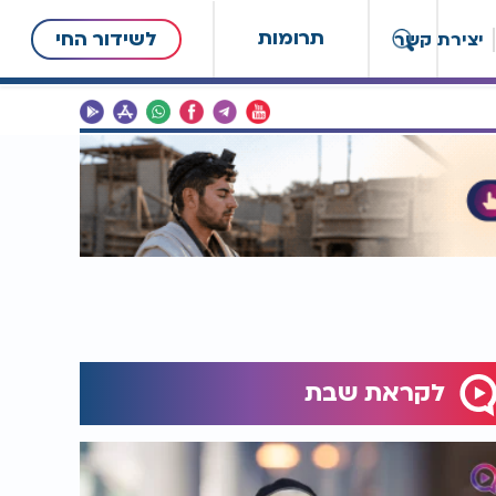
תרומות
לשידור החי
יצירת קשר
לקראת שבת