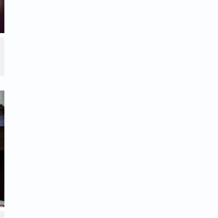
 כיון שהצלה מסכנה פיזית היא דבר המסור בידי
והברכה. אולם על סכנתו הרוחנית של כלב -
וזבות - לא רצה משה לברכו באופן יזום. משה
 יתרפה מהזהירות ומההשתדלות העצמית
לפיכך, הניח לו משה לכלב להתעורר מעצמו
ברי האבות בחברון ולזעוק אל ה'.
ותנו ומחוייבותנו להתמודדות הגשמית
ש מקום מרכזי לברכותיהם ותפילותיהם של צדיקי
 והיגיעה מונחות כולן על כתפי האדם.
 "סגולות" וישועות חיצוניות אינן יכולות
רה, יראת השמים ומסירות הנפש מסורים לכל
 (כפי שהיה כלב בקרב המרגלים) מחייבת
 הגנה פסיבית או על תפילותיהם של אחרים
עולות מעשיות וברורות שיאפשרו לו לעמוד