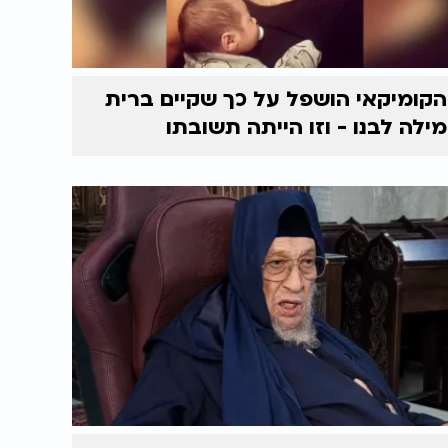
הקומיקאי הושפל על כך שקיים ברית
מילה לבנו - וזו הייתה תשובתו