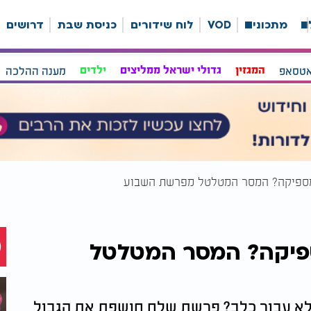
ה
מתכונים
VOD
לוח שידורים
כניסת שבת
דרושים
אטסאפ
המגזין
גדולי ישראל ממליצים
ילדים
מענה ההלכה
ספיקה? המסר המטלטל מפרשת השבוע
פיקה? המסר המטלטל
לא עבור כלב? פרשת שלח חושפת את הגבול