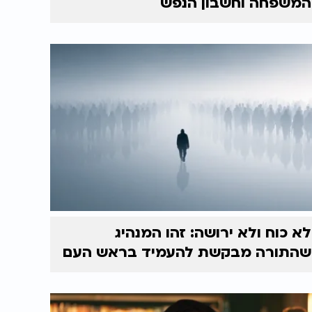
המשפחה וחשבון הנפש
לא כוח ולא ירושה: זהו המנהיג
שהתורה מבקשת להעמיד בראש העם