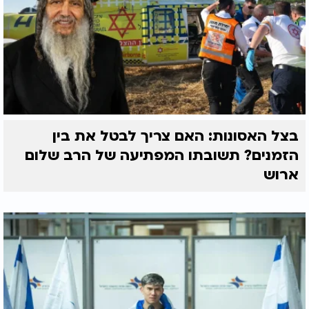
בצל האסונות: האם צריך לבטל את בין
הזמנים? תשובתו המפתיעה של הרב שלום
ארוש