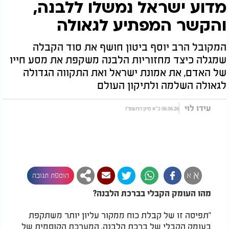
מדוע ישראל נמשלו ללבנה,
והקשר המפתיע לגאולה
המקובל הרב יוסף ביטון חושף את סוד הקבלה
שמגלה כיצד מחזוריות הלבנה משקפת את מסע חייו
של האדם, את אמונת ישראל ואת התקווה הגדולה
לגאולה השלמה ולתיקון העולם
עידו לוי
06.06.26 כ"א סיון התשפ"ו
א
א
הוספת תגובה
מהו העומק הקבלי בברכת הלבנה?
"תפיסה זו של קבלת כוח ממקור עליון יותר משתקפת
בעומק הקבלי של ברכת הלבנה. המערכת הקוסמית של