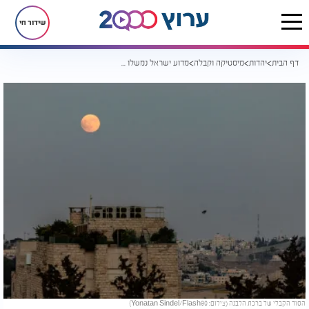
שידור חי
דף הבית
יהדות
מיסטיקה וקבלה
מדוע ישראל נמשלו ללבנה, והקשר המפתיע לגאולה
הסוד הקבלי של ברכת הלבנה (צילום: Yonatan Sindel/Flash90)