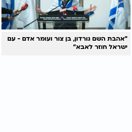
"אהבת השם גורדון, בן צור ועומר אדם - עם
ישראל חוזר לאבא"