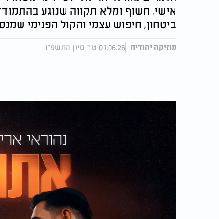
אישי, חשוף ומלא תקווה שנוגע בהתמודד
ביטחון, חיפוש עצמי והקול הפנימי שמנסה
01.06.26 ט"ז סיון התשפ"ו
מוזיקה יהודית