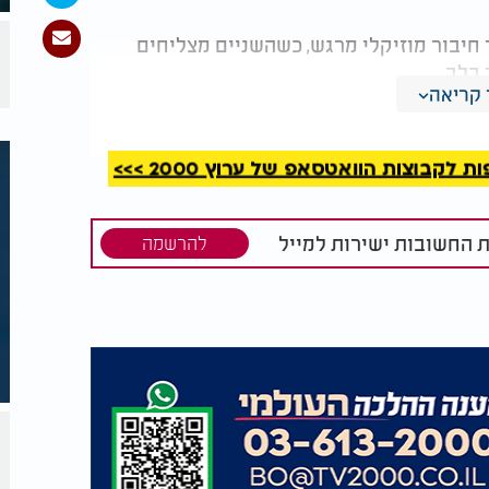
ר חיבור מוזיקלי מרגש, כשהשניים מצליחים
 בלב.
קריאה
קבוצות הוואטסאפ של ערוץ 2000 >>>
ת החשובות ישירות למייל
להרשמה