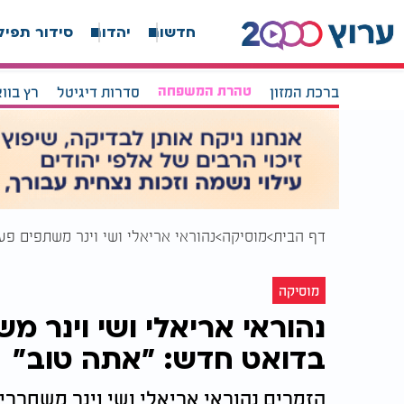
חדשות
יהדות
סידור תפיל
ברכת המזון
טהרת המשפחה
סדרות דיגיטל
רץ בוו
דף הבית
מוסיקה
נהוראי אריאלי ושי וינר משתפים פע
מוסיקה
נהוראי אריאלי ושי וינר 
בדואט חדש: ״אתה טוב״
הזמרים נהוראי אריאלי ושי וינר משחרר