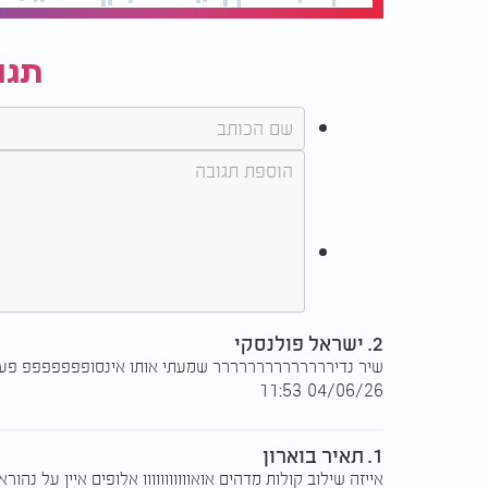
תגו
2. ישראל פולנסקי
שיר נדירררררררררררררר שמעתי אותו אינסופפפפפפפ פעמ
04/06/26 11:53
1. תאיר בוארון
אייזה שילוב קולות מדהים אואווווווווווו אלופים איין על נה