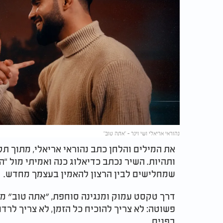
נהוראי אריאלי ושי וינר - ״אתה טוב״
את המילים והלחן כתב נהוראי אריאלי, מתוך ת
ותהיות. השיר נכתב כדיאלוג כנה ואמיתי מול “
שמחלישים לבין הרצון להאמין בעצמך מחדש.
דרך טקסט עמוק ומנגינה סוחפת, ״אתה טוב״ מ
פשוטה: לא צריך להוכיח כל הזמן, לא צריך לרדו
בפנים.