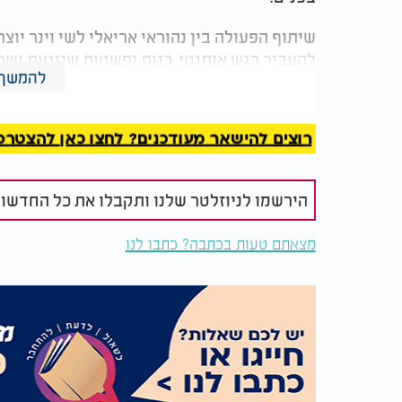
שיתוף הפעולה בין נהוראי אריאלי לשי וינר יוצ
להעביר רגש אותנטי, כנות ופשטות שנוגעת ישר
להמשך 
נהוראי אריאלי ושי וינר - ״אתה טוב״
רוצים להישאר מעודכנים? לחצו כאן להצטרפות ל
הירשמו לניוזלטר שלנו ותקבלו את כל החדשו
מצאתם טעות בכתבה? כתבו לנו