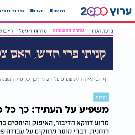
חדשות
יהדות
סידור תפיל
ברכת המזון
טהרת המשפחה
סדרות דיגיטל
רץ בוו
דף הבית
יהדות
משפיע על העתיד: כך כל מילה משנה 
יהדות
משפיע על העתיד: כך כל 
מדוע דווקא הדיבור, האיפוק והיחסים ב
רוחנית. דברי מוסר מחזקים על עבודה פנ