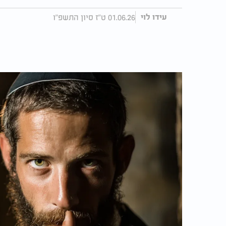
01.06.26 ט"ז סיון התשפ"ו
עידו לוי