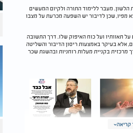
 הלשון. מעבר ללימוד התורה ולקיום המעשים
א מפיו, שכן לדיבור יש השפעה מכרעת על מצבו
ל תאוותיו ועל כוח האיפוק שלו. דרך התשובה
ם, אלא בעיקר באמצעות ריסון הדיבור והשליטה
רך מרכזית בקניית מעלות רוחניות ובהשגת שכר
קריאה
שמו ולעורר
ערוץ 2000 משתתף
ם: הגילויים
בצער הסתלקותו של הרב