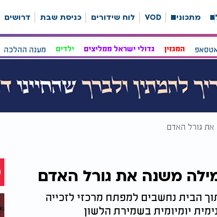
ה
מתכונים
VOD
לוח שידורים
כניסת שבת
דרושים
אטסאפ
המגזין
גדולי ישראל ממליצים
ילדים
מענה ההלכה
את גורל האדם
מילה משנה את גורל האדם
תוך הבית נחשבים למפתח מרכזי לזכייה
ימית יומיומית בשמירת הלשון