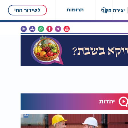
תרומות
לשידור החי
יצירת קשר
יהדות