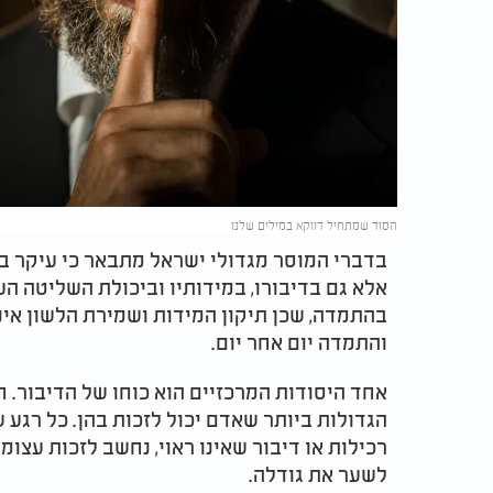
הסוד שמתחיל דווקא במילים שלנו
בדברי המוסר מגדולי ישראל מתבאר כי עיקר בני
אלא גם בדיבורו, במידותיו וביכולת השליטה ה
בהתמדה, שכן תיקון המידות ושמירת הלשון אי
והתמדה יום אחר יום.
אחד היסודות המרכזיים הוא כוחו של הדיבור. ח
הגדולות ביותר שאדם יכול לזכות בהן. כל רגע 
רכילות או דיבור שאינו ראוי, נחשב לזכות עצו
לשער את גודלה.