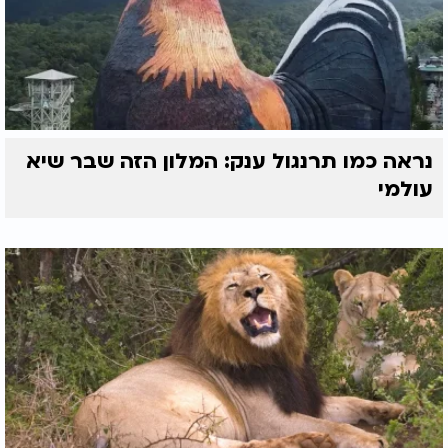
נראה כמו תרנגול ענק: המלון הזה שבר שיא
עולמי