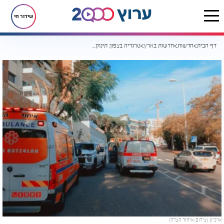
שידור חי
דף הבית
חדשות
חדשות בארץ
טרגדיה בצפון: תינוקת בת 3 חודשים נפטרה לאחר שנמצאה ללא הכרה
ארכיון. (צילום: איחוד הצלה)