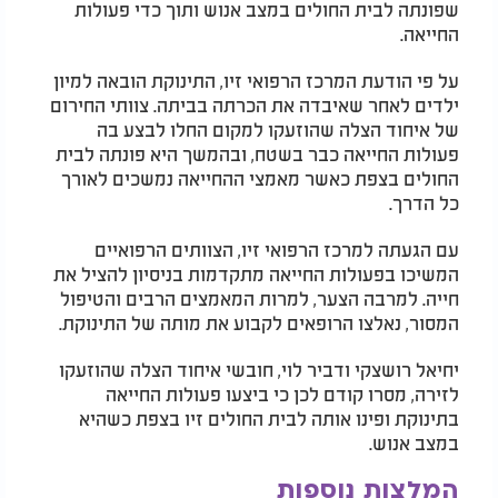
שפונתה לבית החולים במצב אנוש ותוך כדי פעולות
החייאה.
על פי הודעת המרכז הרפואי זיו, התינוקת הובאה למיון
ילדים לאחר שאיבדה את הכרתה בביתה. צוותי החירום
של איחוד הצלה שהוזעקו למקום החלו לבצע בה
פעולות החייאה כבר בשטח, ובהמשך היא פונתה לבית
החולים בצפת כאשר מאמצי ההחייאה נמשכים לאורך
כל הדרך.
עם הגעתה למרכז הרפואי זיו, הצוותים הרפואיים
המשיכו בפעולות החייאה מתקדמות בניסיון להציל את
חייה. למרבה הצער, למרות המאמצים הרבים והטיפול
המסור, נאלצו הרופאים לקבוע את מותה של התינוקת.
יחיאל רושצקי ודביר לוי, חובשי איחוד הצלה שהוזעקו
לזירה, מסרו קודם לכן כי ביצעו פעולות החייאה
בתינוקת ופינו אותה לבית החולים זיו בצפת כשהיא
במצב אנוש.
המלצות נוספות