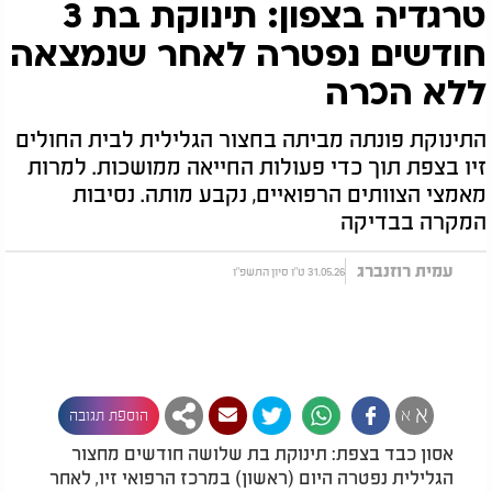
טרגדיה בצפון: תינוקת בת 3
חודשים נפטרה לאחר שנמצאה
ללא הכרה
התינוקת פונתה מביתה בחצור הגלילית לבית החולים
זיו בצפת תוך כדי פעולות החייאה ממושכות. למרות
מאמצי הצוותים הרפואיים, נקבע מותה. נסיבות
המקרה בבדיקה
עמית רוזנברג
31.05.26 ט"ו סיון התשפ"ו
א
א
הוספת תגובה
אסון כבד בצפת: תינוקת בת שלושה חודשים מחצור
הגלילית נפטרה היום (ראשון) במרכז הרפואי זיו, לאחר