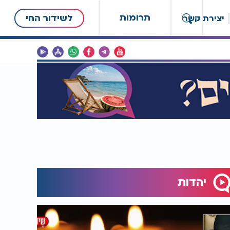
תרומות
לשידור החי
יצירת קשר
יהדות