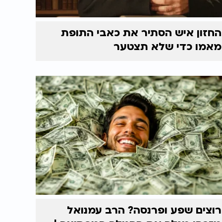
החזון איש הסתיר את כאבי התופת
מאמו כדי שלא תצטער
רוצים שפע ופרנסה? הרב עמנואל