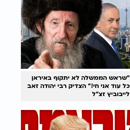
"שראש הממשלה לא יתקוף באיראן
כל עוד אני חי!" הצדיק רבי יהודה זאב
לייבוביץ זצ"ל