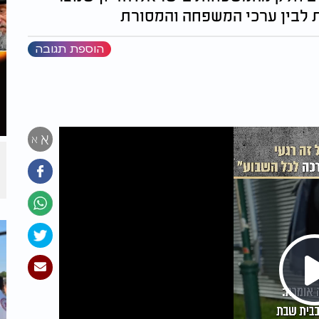
לבין ערכי המשפחה והמסורת
הוספת תגובה
א
א