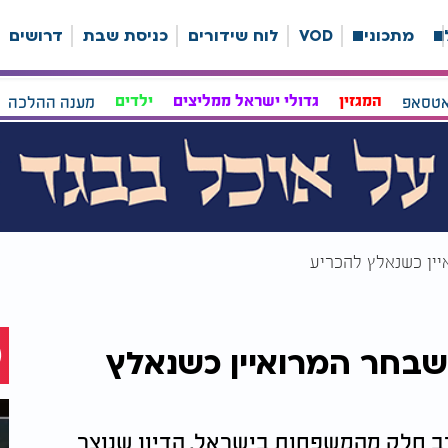
ה
מתכונים
VOD
לוח שידורים
כניסת שבת
דרושים
אטסאפ
המגזין
גדולי ישראל ממליצים
ילדים
מענה ההלכה
יין כשנאלץ להכריע
שבחר המרואיין כשנאלץ
רב חלק מהמשפחות בישראל. הדיון שנוצר