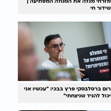
מזרחי מגלה את הסגולה המפתיעה |
שידור חי
רום ברסלבסקי פרץ בבכי: "עכשיו אני
יכול להגיד שניצחתי"