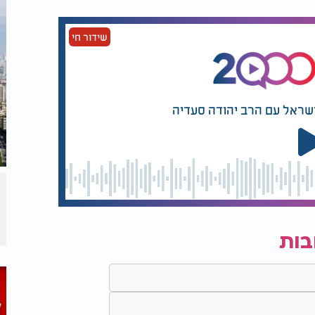
שידור חי
ישראל עם הרב יהודה סעדיה
בות