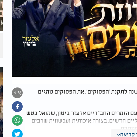
שנה לתקנת 'הפסוקים'. את הפסוקים נוהגים
א
א
עם הזמרים החב"דיים אלעזר ביטון, שמואל בטש
ליים חדשים, בצורה איכותית ועכשווית שרבים
יוחדת.
קריאה