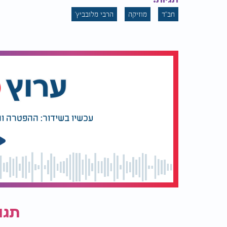
חב"ד
מוזיקה
הרבי מלובביץ'
עכשיו בשידור: ההפטרה ו
תגו