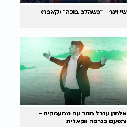
שי וינר - "כשהלב בוכה" (קאבר)
אלחנן ענבל חוזר עם ממעמקים -
והפעם בגרסה ווקאלית