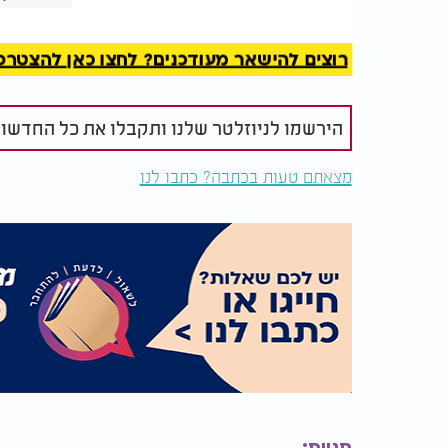
זמרי חב"ד - "12 הפסוקים"
רוצים להישאר מעודכנים? לחצו כאן להצטרפות ל
הירשמו לניוזלטר שלנו ותקבלו את כל החדשו
מצאתם טעות בכתבה? כתבו לנו
תגיות: