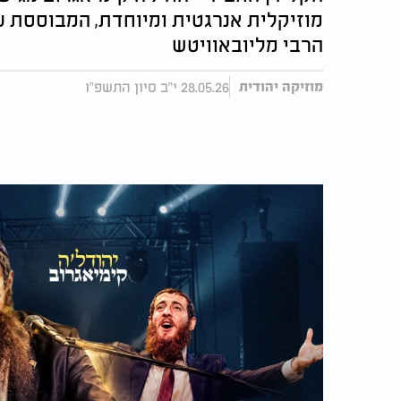
מוזיקלית אנרגטית ומיוחדת, המבוססת על
הרבי מליובאוויטש
28.05.26 י"ב סיון התשפ"ו
מוזיקה יהודית