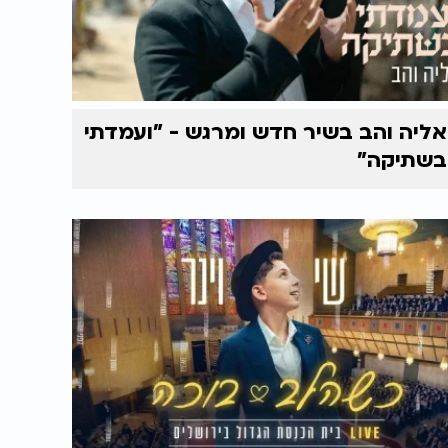
אליה והב בשיר חדש ומרגש - "ועמדתי
בשתיקה"