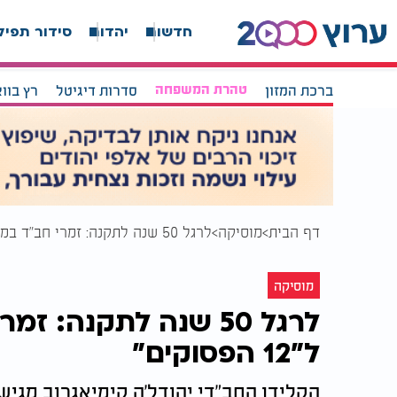
חדשות
יהדות
סידור תפיל
ברכת המזון
טהרת המשפחה
סדרות דיגיטל
רץ בוו
דף הבית
מוסיקה
לרגל 50 שנה לתקנה: זמרי חב"ד במחרוזת מיוחדת ל"12 הפסוקים"
מוסיקה
לרגל 50 שנה לתקנה:
ל"12 הפסוקים"