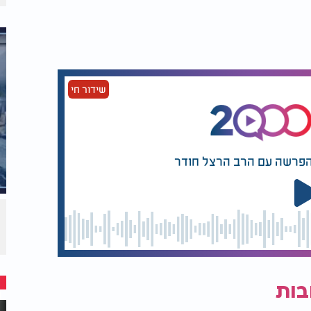
שידור חי
הפרשה עם הרב הרצל חודר
בות