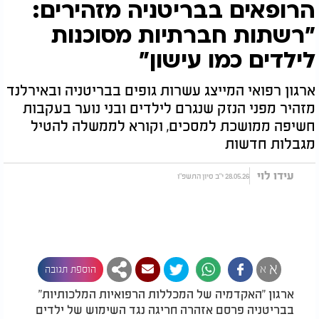
הרופאים בבריטניה מזהירים:
"רשתות חברתיות מסוכנות
לילדים כמו עישון"
ארגון רפואי המייצג עשרות גופים בבריטניה ובאירלנד
מזהיר מפני הנזק שנגרם לילדים ובני נוער בעקבות
חשיפה ממושכת למסכים, וקורא לממשלה להטיל
מגבלות חדשות
עידו לוי
28.05.26 י"ב סיון התשפ"ו
א
א
הוספת תגובה
ארגון "האקדמיה של המכללות הרפואיות המלכותיות"
בבריטניה פרסם אזהרה חריגה נגד השימוש של ילדים