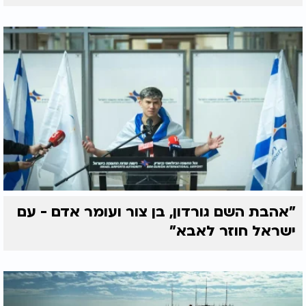
"אהבת השם גורדון, בן צור ועומר אדם - עם
ישראל חוזר לאבא"