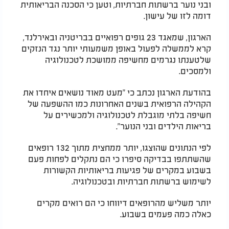
ובני נוער ברשתות חברתיות, וטען כי הסכנה הבריאותית
דומה לזו של עישון.
הארגון, שמאגד 23 גופים רפואיים בבריטניה ובאירלנד,
קרא לממשלה לפעול באופן משמעותי יותר נגד הנזקים
שלטענתו נגרמים מחשיפה ממושכת לטכנולוגיה
ולמסכים.
בהודעת הארגון נכתב כי "מעט מאוד נושאים איחדו את
הקהילה הרפואית בשנים האחרונות כמו ההשפעה של
חשיפה בלתי מוגבלת לטכנולוגיה ולמכשירים על
בריאות הילדים ובני הנוער".
לפי הנתונים שהוצגו, יותר ממחצית מתוך 132 רופאים
שהשתתפו בבדיקה סיפרו כי הם נתקלים לפחות פעם
בשבוע במקרים של פגיעות בריאותיות הקשורות
לשימוש ברשתות חברתיות ובטכנולוגיה.
יותר משליש מהרופאים דיווחו כי הם רואים מקרים
כאלה כמה פעמים בשבוע.