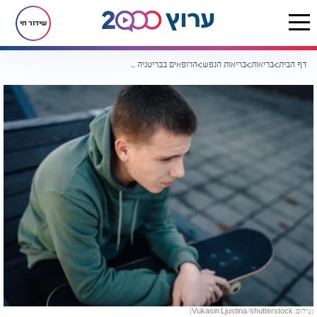
שידור חי
דף הבית
בריאות
בריאות הנפש
הרופאים בבריטניה מזהירים: "רשתות חברתיות מסוכנות לילדים כמו עישון"
(צילום: Vukasin Ljustina/shutterstock)