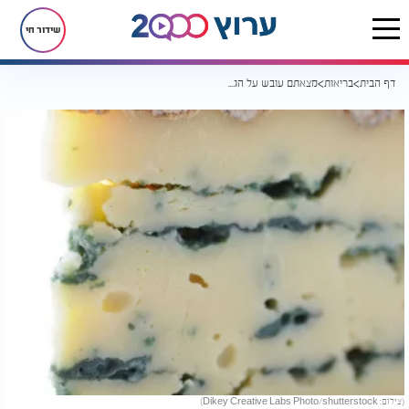
שידור חי
דף הבית
בריאות
מצאתם עובש על הגבינה? מומחים מזהירים: הטעות הזאת עלולה לעלות לכם בבריאות
(צילום: Dikey Creative Labs Photo/shutterstock)