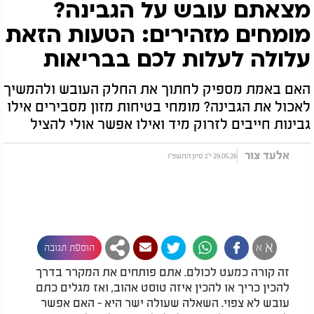
מצאתם עובש על הגבינה?
מומחים מזהירים: הטעות הזאת
עלולה לעלות לכם בבריאות
האם באמת מספיק לחתוך את החלק העובש ולהמשיך
לאכול את הגבינה? מומחי בטיחות מזון מסבירים אילו
גבינות חייבים לזרוק מיד ואילו אפשר אולי להציל
אלעד צור
29.05.26 י"ג סיון התשפ"ו
א
א
הוספת תגובה
זה קורה כמעט לכולם. אתם פותחים את המקרר בדרך
להכין כריך או להכין איזה טוסט אהוב, ואז מגלים כתם
עובש לא צפוי. השאלה שעולה ישר היא - האם אפשר