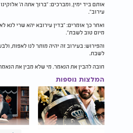
אותם ביד ימין, ומברכים: "ברוך אתה ה' אלוקינ
עירוב".
ואחר כך אומרים: "בדין עירובא יהא שרי לנא ל
מיום טוב לשבת".
והפירוש: בעירוב זה יהיה מותר לנו לאפות, ולב
לשבת.
חובה להבין את הנאמר. מי שלא מבין את הנאמר
המלצות נוספות
5 דקות ביום שיכולות
המקובל
הרב