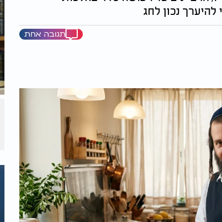
היערך נכון לחג
תגובה אחת