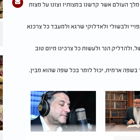
ו מלך העולם אשר קדשנו במצותיו וצונו על מצות
אפויי ולבשולי ולאדלוקי שרגא ולמעבד כל צרכנא
של, ולהדליק הנר ולעשות כל צרכינו מיום טוב
 בשפה ארמית, יכול לומר בכל שפה שהוא מבין.
 יוסף ביטון
"מתוך תמימות": חיים