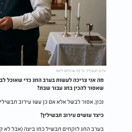
"עירוב תבשילין", כל מה שרציתם לדעת
מה אני צריכה לעשות בערב החג כדי שאוכל לב
שאסור להכין בחג עבור שבת?
נכון, אסור לבשל אלא אם כן עשו עירוב תבשילין
כיצד עושים עירוב תבשילין?
בערב החג לוקחים תבשיל כמו ביצה (אבל לא ק