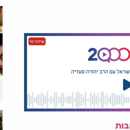
 שלא עשה עירוב יוציא בשעה מוקדמת, כך
שידור חי
ישראל עם הרב יהודה סעדיה
בות