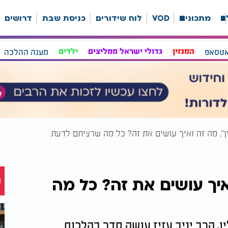
ה
מתכונים
VOD
לוח שידורים
כניסת שבת
דרושים
אטסאפ
המגזין
גדולי ישראל ממליצים
ילדים
מענה ההלכה
ן", מה זה ואיך עושים את זה? כל מה שרציתם לדעת
איך עושים את זה? כל מה
 הרב יניב עזיז עושה סדר בהלכות