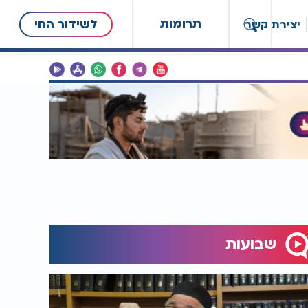
תרומות
לשידור החי
יצירת קשר
שבועות