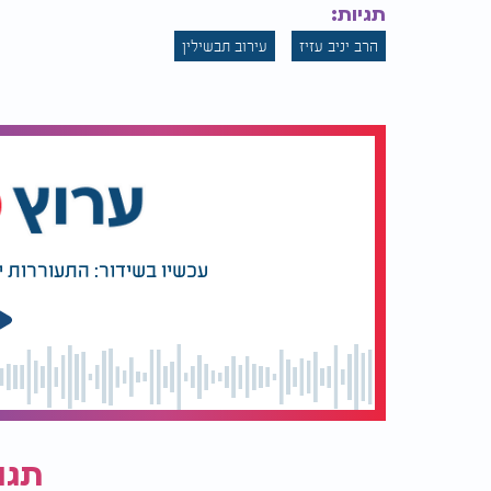
תגיות:
מי שעשה עירוב מותר לו להוציא לכתחילה. ומי
הרב יניב עזיז
עירוב תבשילין
שתיאורטית יוכל להשתמש בזה עוד בחג עצמו.
עכשיו בשידור: התעוררות 
תגו