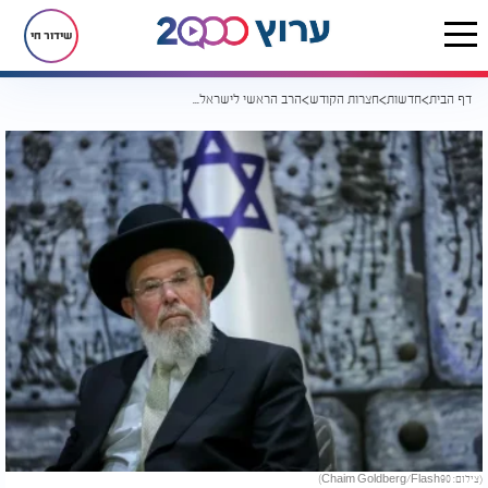
שידור חי
דף הבית
חדשות
חצרות הקודש
הרב הראשי לישראל פונה לבית החולים לאחר שעבר תאונת דרכים
(צילום: Chaim Goldberg/Flash90)