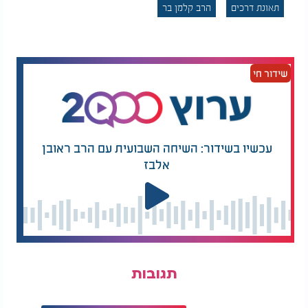
תאונת דרכים
הרב קלמן בר
שידור חי
עכשיו בשידור: השיחה השבועית עם הרב ראובן
אלבז
תגובות