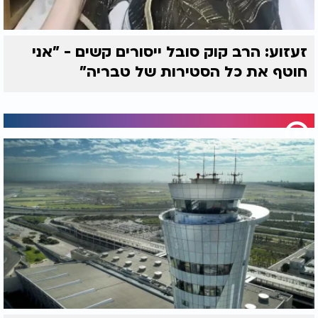
זעזוע: הרב קוק סובל ייסורים קשים - "אני
חוטף את כל הסטירות של טבריה"