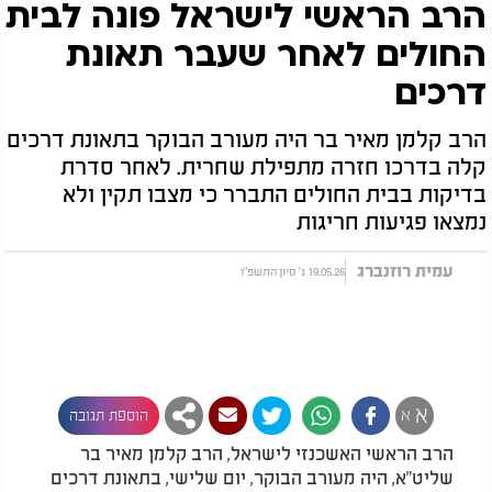
הרב הראשי לישראל פונה לבית
החולים לאחר שעבר תאונת
דרכים
הרב קלמן מאיר בר היה מעורב הבוקר בתאונת דרכים
קלה בדרכו חזרה מתפילת שחרית. לאחר סדרת
בדיקות בבית החולים התברר כי מצבו תקין ולא
נמצאו פגיעות חריגות
עמית רוזנברג
19.05.26 ג' סיון התשפ"ו
א
א
הוספת תגובה
הרב הראשי האשכנזי לישראל, הרב קלמן מאיר בר
שליט"א, היה מעורב הבוקר, יום שלישי, בתאונת דרכים