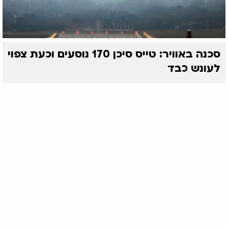
סכנה באוויר: טייס סיכן 170 נוסעים וכעת צפוי
לעונש כבד