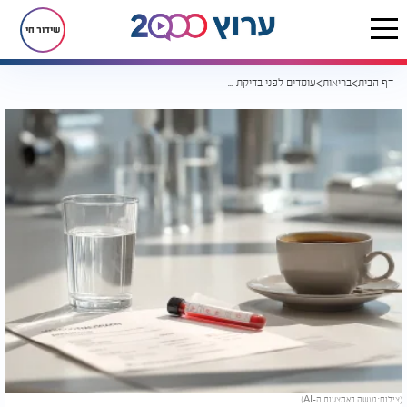
שידור חי
דף הבית
בריאות
עומדים לפני בדיקת דם? זו הטעות שעלולה לשבש לכם את התוצאות
(צילום: נעשה באמצעות ה-AI)