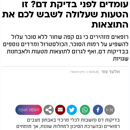
עומדים לפני בדיקת דם? זו
הטעות שעלולה לשבש לכם את
התוצאות
רופאים מזהירים כי גם קפה שחור ללא סוכר עלול
להשפיע על רמות הסוכר, הכולסטרול ומדדים נוספים
בבדיקות דם, ואף לגרום לתוצאות מטעות ולאבחנות
שגויות
אלעד צור
18.05.26 ב' סיון התשפ"ו
א
א
הוספת תגובה
בדיקות דם נחשבות לכלי מרכזי באבחון מצבים
רפואיים ובהערכת הסיכון למחלות שונות, אך מומחים