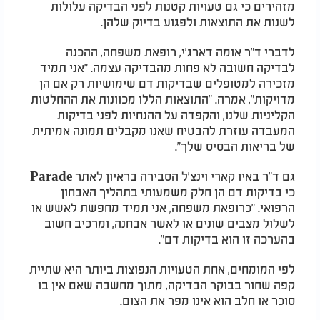
מזהירים כי גם טעויות קטנות לפני הבדיקה עלולות
לשנות את התוצאות ולפגוע בדיוק שלהן.
לדברי ד"ר אומה דארג'י, רופאת משפחה, ההכנה
לבדיקה חשובה לא פחות מהבדיקה עצמה. "אני תמיד
מזכירה למטופלים שבדיקות דם שימושיות רק אם הן
מדויקות", אמרה. "התוצאות הללו מכוונות את ההחלטות
הקליניות שלנו, והקפדה על ההנחיות לפני בדיקות
המעבדה עוזרת להבטיח שאנו מקבלים תמונה אמיתית
של בריאות הבסיס שלך".
גם ד"ר באיו קארי וינצ'ל הסבירה בראיון לאתר Parade
כי בדיקות דם הן חלק משמעותי בתהליך האבחון
הרפואי. "כרופאת משפחה, אני תמיד מחפשת לאשש או
לשלול מצבים שונים או לאשר אבחנה, ומרכיב חשוב
בהערכה זו הוא בדיקות דם".
לפי המומחים, אחת הטעויות הנפוצות ביותר היא שתיית
קפה שחור בבוקר הבדיקה, מתוך מחשבה שאם אין בו
סוכר או חלב הוא אינו מפר את הצום.