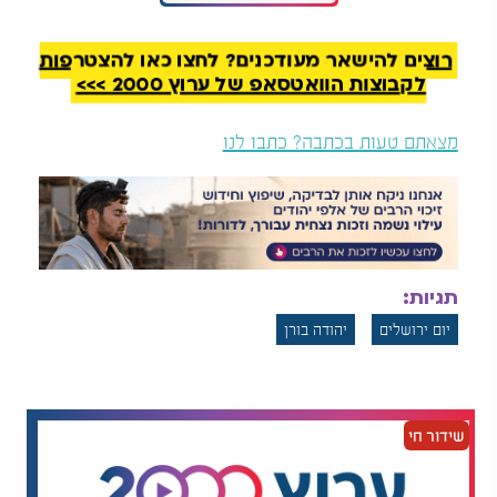
יהודה בורן ונתנאל אמסילי - "ירושלים"
רוצים להישאר מעודכנים? לחצו כאן להצטרפות
לקבוצות הוואטסאפ של ערוץ 2000 >>>
מצאתם טעות בכתבה? כתבו לנו
תגיות:
יום ירושלים
יהודה בורן
שידור חי