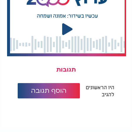
עכשיו בשידור: אמונה ושמחה
תגובות
היו הראשונים
הוסף תגובה
להגיב