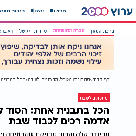
חדשות
יהדות
סידור תפיל
ברכת המזון
טהרת המשפחה
סדרות דיגיטל
רץ בוו
דף הבית
מתכונים ואוכל
מתכונים לשבת
הכל בתבנית 
מתכונים לשבת
הכל בתבנית אחת: הסוד לע
אדמה רכים לכבוד שבת
מרינדה קלה והכנה מדויקת שמבטיחה עו