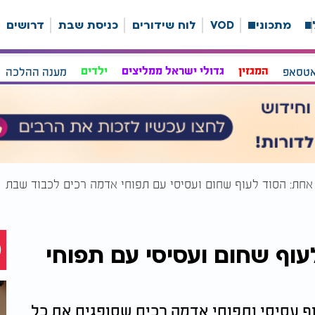
ה
מתכונים
VOD
לוח שידורים
כניסת שבת
דרושים
אטסאפ
המגזין
גדולי ישראל ממליצים
ילדים
מענה ההלכה
אחת: הסוד לעוף שחום ועסיסי עם תפוחי אדמה רכים לכבוד שבת
וף שחום ועסיסי עם תפוחי
ף עסיסי ותפוחי אדמה רכים שסופגים את כל