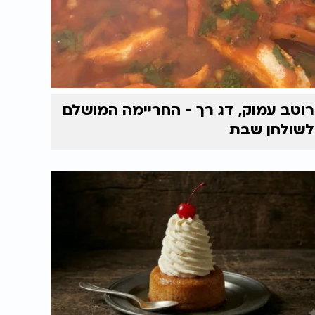
רוטב עמוק, דג רך - החריימה המושלם
לשולחן שבת