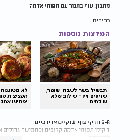
מתכון: עוף בתנור עם תפוחי אדמה
רכיבים:
המלצות נוספות
תבשיל בשר לשבת: שומר,
לא מטוגנות 
שזיפים ויין - שילוב שלא
הקציצות טו
שוכחים
יפתיעו אתכ
6-8 חלקי עוף, שוקיים או ירכיים
1 קילו תפוחי אדמה קלופים (כחמישה גדולים או עשרה קטנים, בעלי קליפה לבנה או צהובה)
למרינדה: