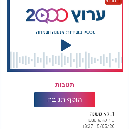
שידור חי
עכשיו בשידור: אמונה ושמחה
תגובות
הוסף תגובה
1. לא משנה
שיר מהמהםםםן
15/05/26 13:27