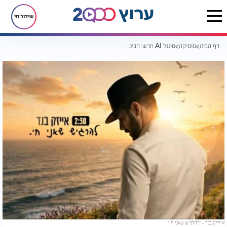
שידור חי
דף הבית
מוסיקה
סינגל AI חדש: הבינה המלאכותית מחליפה את הזמרים? אייזיק בנד "להרגיש שאני חי"
אייזיק בנד - "להרגיש שאני חי"