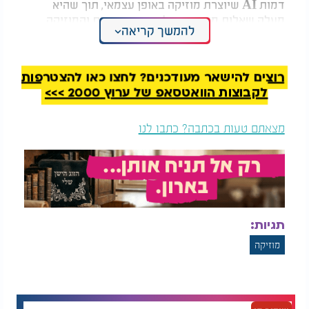
דמות
AI
שיוצרת מוזיקה באופן עצמאי, תוך שהיא
מעלה שאלות מהותיות על עתיד האומנות והמוזיקה
.
להמשך קריאה
אייזיק בנד - להרגיש שאני חי
רוצים להישאר מעודכנים? לחצו כאן להצטרפות
לקבוצות הוואטסאפ של ערוץ 2000 >>>
מצאתם טעות בכתבה? כתבו לנו
תגיות:
מוזיקה