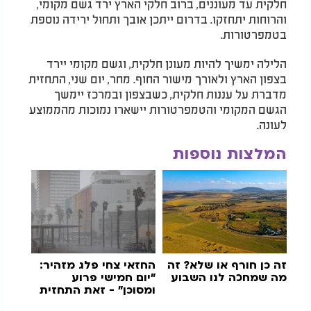
חלקית עד מעוננים, ברוב חלקי הארץ ירד גשם מקומי,
והרוחות יתחזקו. בדרום ייתכן אובך ותחול ירידה נוספת
בטמפרטורות.
הלילה ימשיך להיות מעונן חלקית, וגשם מקומי יירד
בצפון הארץ ולאורך מישור החוף. מחר, יום שני, התחזית
מדברת על עננות חלקית, כשבצפון ובמרכז יימשך
הגשם המקומי והטמפרטורות יישארו נמוכות מהממוצע
לעונה.
המלצות נוספות
זה כן חורף או שלא? זה
החזאי צחי פלג מזהיר:
מה שמחכה לנו השבוע
"יום חמישי פרוע
ומסוכן" - זאת התחזית
הצפויה