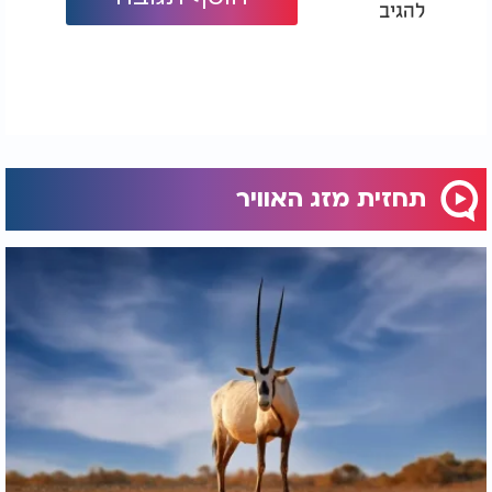
להגיב
תחזית מזג האוויר