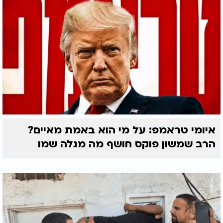
איומי טראמפ: על מי הוא באמת מאיים?
הרב שמשון פוקס חושף מה מגלה שמו