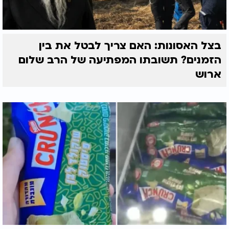
בצל האסונות: האם צריך לבטל את בין
הזמנים? תשובתו המפתיעה של הרב שלום
ארוש