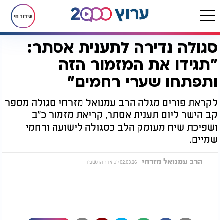
שידור חי
סגולה נדירה לתענית אסתר:
דף הבית
יהדות
חגים ומועדים
פורים
סגולות לפורים
סגולה נדירה לתענית אסתר: "תגידו את המזמור הזה ותפתחו שערי רחמים"
"תגידו את המזמור הזה
ותפתחו שערי רחמים"
לקראת פורים מגלה הרב עמנואל מזרחי סגולה מספר
קב הישר ליום תענית אסתר, קריאת מזמור כ"ב
ושפיכת שיח מעומק הלב כסגולה לישועה ורחמי
שמיים.
הרב עמנואל מזרחי
02.03.26 י"ג אדר התשפ"ו