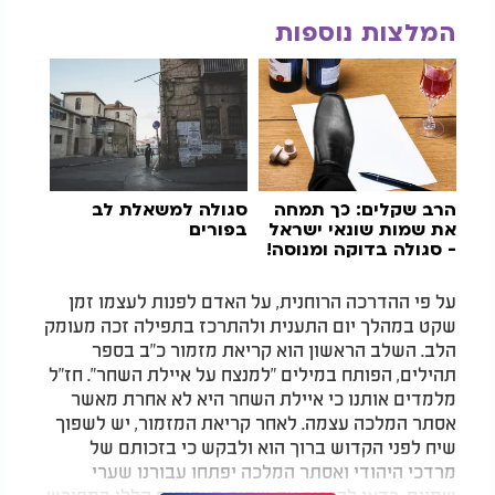
המלצות נוספות
הרב שקלים: כך תמחה
סגולה למשאלת לב
את שמות שונאי ישראל
בפורים
- סגולה בדוקה ומנוסה!
על פי ההדרכה הרוחנית, על האדם לפנות לעצמו זמן
שקט במהלך יום התענית ולהתרכז בתפילה זכה מעומק
הלב. השלב הראשון הוא קריאת מזמור כ"ב בספר
תהילים, הפותח במילים "למנצח על איילת השחר". חז"ל
מלמדים אותנו כי איילת השחר היא לא אחרת מאשר
אסתר המלכה עצמה. לאחר קריאת המזמור, יש לשפוך
שיח לפני הקדוש ברוך הוא ולבקש כי בזכותם של
מרדכי היהודי ואסתר המלכה יפתחו עבורנו שערי