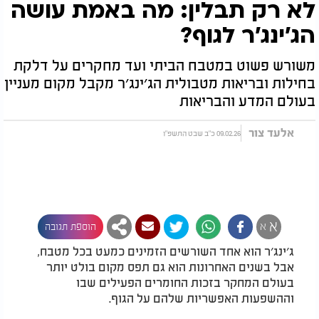
לא רק תבלין: מה באמת עושה
הג׳ינג׳ר לגוף?
משורש פשוט במטבח הביתי ועד מחקרים על דלקת
בחילות ובריאות מטבולית הג׳ינג׳ר מקבל מקום מעניין
בעולם המדע והבריאות
אלעד צור
09.02.26 כ"ב שבט התשפ"ו
א
א
הוספת תגובה
ג׳ינג׳ר הוא אחד השורשים הזמינים כמעט בכל מטבח,
אבל בשנים האחרונות הוא גם תפס מקום בולט יותר
בעולם המחקר בזכות החומרים הפעילים שבו
וההשפעות האפשריות שלהם על הגוף.​