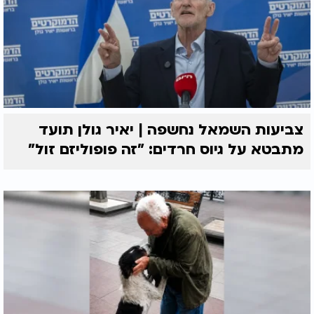
צביעות השמאל נחשפה | יאיר גולן תועד
מתבטא על גיוס חרדים: "זה פופוליזם זול"