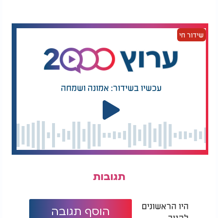
שידור חי
עכשיו בשידור: אמונה ושמחה
תגובות
היו הראשונים
הוסף תגובה
להגיב