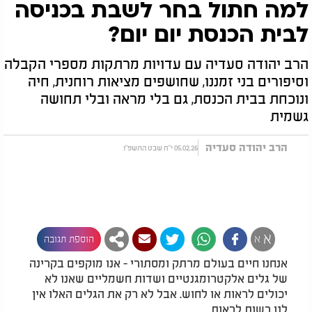
למה חתול בחר לשבת בכניסה
לבית הכנסת יום יום?
הרב יהודה סעדיה עם עדויות מרתקות מספרי הקבלה
וסיפורים בני זמננו, שחושפים מציאות רוחנית, חיה
ונוכחת בבית הכנסת, גם בלי מראה ובלי תחושה
גשמית
הרב יהודה סעדיה
05.02.26 י"ח שבט התשפ"ו
א
א
הוספת תגובה
אנחנו חיים בעולם מרתק ומסתורי - אנו מוקפים בקרינה
של גלים אלקטרומגנטיים ושדות חשמליים שאנו לא
יכולים לראות או לחוש. אבל לא רק את הגלים האלו אין
לנו רשות לראות.