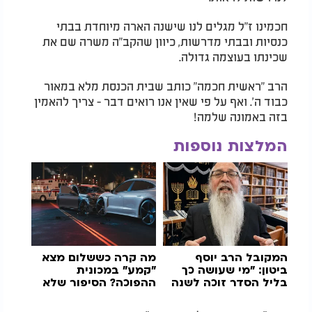
חכמינו ז"ל מגלים לנו שישנה הארה מיוחדת בבתי
כנסיות ובבתי מדרשות, כיוון שהקב"ה משרה שם את
שכינתו בעוצמה גדולה.
הרב "ראשית חכמה" כותב שבית הכנסת מלא במאור
כבוד ה'. ואף על פי שאין אנו רואים דבר - צריך להאמין
בזה באמונה שלמה!
המלצות נוספות
המקובל הרב יוסף
מה קרה כששלום מצא
ביטון: "מי שעושה כך
"קמע" במכונית
בליל הסדר זוכה לשנה
ההפוכה? הסיפור שלא
של ישועה!"
תאמינו לו