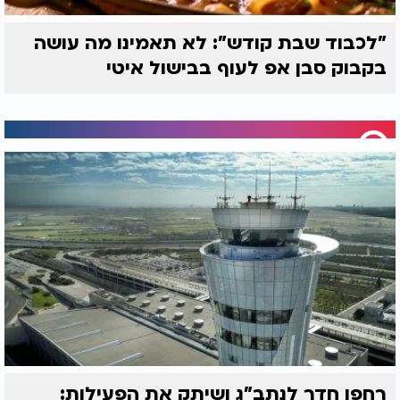
"לכבוד שבת קודש": לא תאמינו מה עושה
בקבוק סבן אפ לעוף בבישול איטי
רחפן חדר לנתב"ג ושיתק את הפעילות: