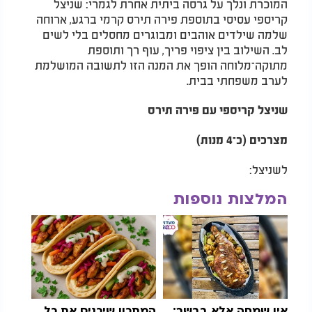
המוכרת ונלך על גרסה ביתית אחרת לגמרי: שניצל
קריספי עסיסי בתוספת פירה תירס קרמי ברגע, ארוחה
שלמה שילדים אוהבים ומבוגרים מחסלים בלי לשים
לב. השילוב בין ציפוי פריך, עוף רך ותוספת
מתוקה־מלוחה הופך את המנה הזו לתשובה המושלמת
לערב משפחתי בבית.​
שניצל קריספי עם פירה תירס
מצרכים (כ־4 מנות)
לשניצל:
המלצות נוספות
אין שמחה אלא בבשר:
המתכון שיכניס את כל