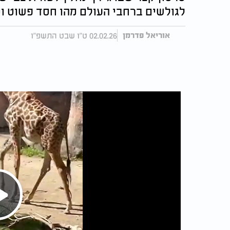
לגולשים ברחבי העולם מהו חסד פשוט ו
02.02.26 ט"ו שבט התשפ"ו
אוריאל פדרמן
Play