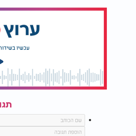
עכשיו בשידור
תגו