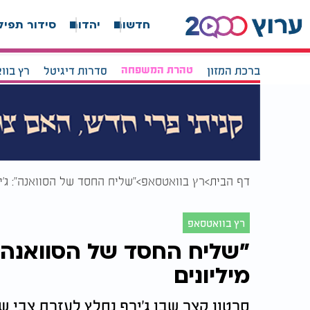
חדשות
יהדות
סידור תפיל
ברכת המזון
טהרת המשפחה
סדרות דיגיטל
רץ בוו
דף הבית
רץ בוואטסאפ
"שליח החסד של הסוואנה": ג’יר
רץ בוואטסאפ
"שליח החסד של הסוואנה": 
מיליונים
סרטון קצר שבו ג’ירף נחלץ לעזרת צבי שנ