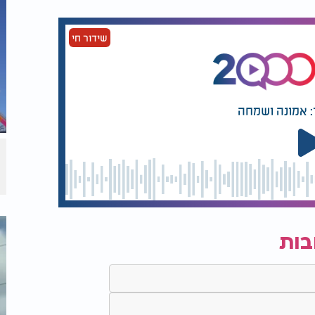
שידור חי
: אמונה ושמחה
בות