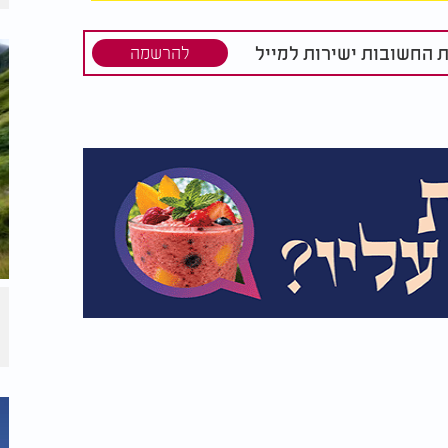
ט של עזרה וחמלה, קל וחומר שאדם שנברא בצלם
ר עליה בשתיקה. לעיתים די בהתבוננות שקטה
, ומהו חסד פשוט שעליו עומד העולם.
ת החשובות ישירות למייל
להרשמה