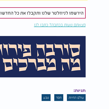
ייעודו. אם בעלי חיים פועלים מתוך אינסטינק
אלוקים נדרש לראות את מצוקת חברו ולא לעבו
בבריאה כדי להזכיר מהי דרך ארץ שקדמה לתורה
הירשמו לניוזלטר שלנו ותקבלו את כל החדשו
מצאתם טעות בכתבה? כתבו לנו
תגיות:
עולם החיות
חסד
טבע