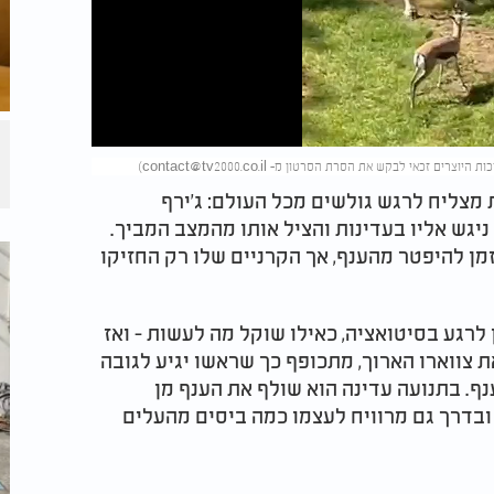
)
contact@tv2000.co.il
צליח לרגש גולשים מכל העולם: ג’ירף
יגש אליו בעדינות והציל אותו מהמצב המביך.
מן להיפטר מהענף, אך הקרניים שלו רק החזיקו
לרגע בסיטואציה, כאילו שוקל מה לעשות - ואז
 צווארו הארוך, מתכופף כך שראשו יגיע לגובה
ף. בתנועה עדינה הוא שולף את הענף מן
ובדרך גם מרוויח לעצמו כמה ביסים מהעלים