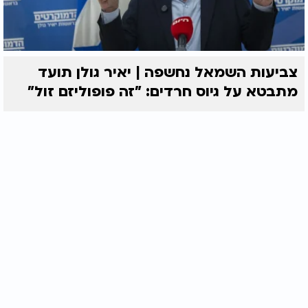
צביעות השמאל נחשפה | יאיר גולן תועד
מתבטא על גיוס חרדים: "זה פופוליזם זול"