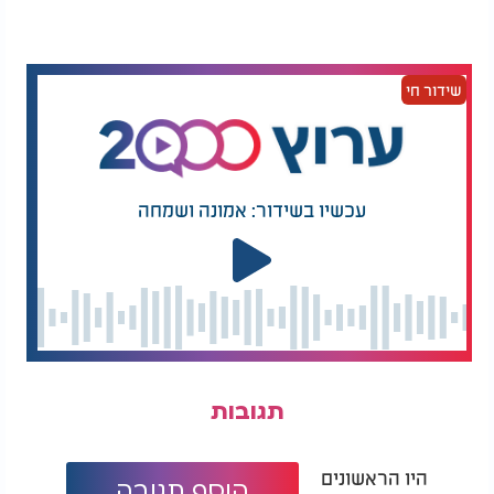
להשלמת המראה, אפשר לפזר על השולחן או לצידו
שקיות נייר חומות עם פירות יבשים מובחרים מעונת
החורף. כך מתקבל שולחן שמספר סיפור של טבע,
שידור חי
שורשיות ושפע, ומעניק לאירוח בט"ו בשבט נוכחות
מיוחדת, מחוברת ומשמעותית.
עכשיו בשידור: אמונה ושמחה
תגובות
היו הראשונים
הוסף תגובה