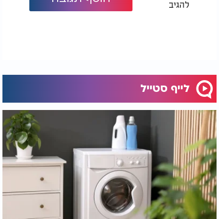
להגיב
לייף סטייל