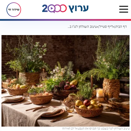
שידור חי
דף הבית
לייף סטייל
עיצוב השולחן לט"ו בשבט: כך תכניסו את הטבע אל לב האירוח
עיצוב השולחן לט"ו בשבט: כך תכניסו את הטבע אל לב האירוח