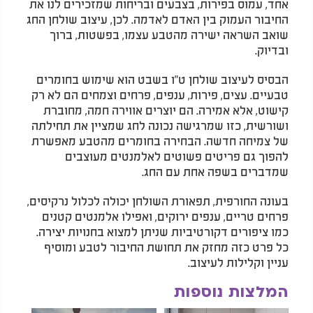
אחד, עמוס בפירות, בצבעים ובריחות שמזכירים לנו את
החיבור העמוק בין האדם לאדמה. לכן, עיצוב שולחן החג
שואב השראה ישירה מהטבע עצמו, בפשטות, ברוך
ובדיוק.
הבסיס לעיצוב שולחן ט"ו בשבט הוא שימוש בחומרים
טבעיים. עצים, פירות, ענפים, פרחים וצמחים הם לא רק
קישוט, אלא אמירה. הם יוצרים אווירה חמה, מחוברת
ושורשית, כזו שמרגישה נכונה לחג שמציין את תחילתה
של צמיחה חדשה. הבחירה בחומרים מהטבע מאפשרת
להפוך גם פריטים פשוטים לאלמנטים מעוצבים
שמדברים בשפה אחת עם החג.
בעונה החורפית, תפאורת השולחן יכולה לכלול נרקיסים,
פרחים טריים, ענפים ירוקים, ואפילו אלמנטים קטנים
כמו ציפורים דקורטיביות שניתן למצוא בחנויות יצירה.
כל פרט כזה מחזק את תחושת החיבור לטבע ומוסיף
עניין וקלילות לעיצוב.
המלצות נוספות