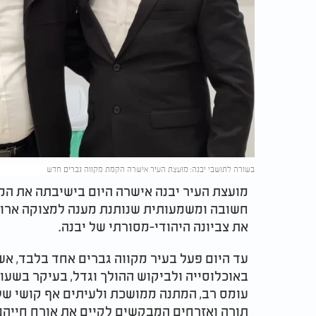
בשורה לתושבי יבנה: מועצת העיר אישרה הקמת מקווה גברים חדש
מועצת העיר יבנה אישרה היום בישיבתה את המ
חשובה ומשמעותית שנותנת מענה למצוקה ארוכ
את צביונה היהודי-מסורתי של יבנה.
עד היום פעל בעיר מקווה גברים אחד בלבד, א
באוכלוסייה ולביקוש ההולך וגדל, בעיקר בשעות
עומס רב, המתנה ממושכת ולעיתים אף קושי של 
תורה ואזרחים המבקשים לקיים את אורח חייהם 