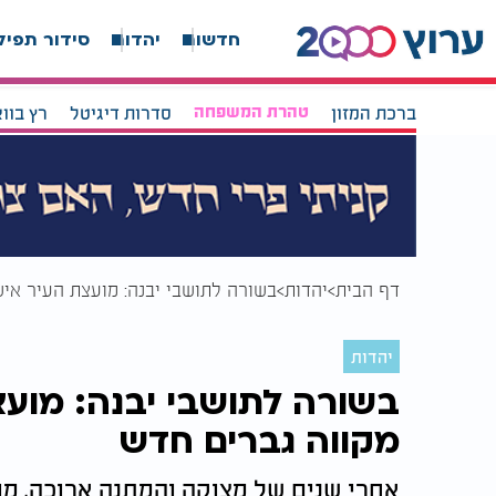
חדשות
יהדות
סידור תפיל
ברכת המזון
טהרת המשפחה
סדרות דיגיטל
רץ בוו
דף הבית
יהדות
בשורה לתושבי יבנה: מועצת העיר אי
יהדות
בשורה לתושבי יבנה: מוע
מקווה גברים חדש
אחרי שנים של מצוקה והמתנה ארוכה, מ