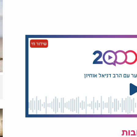
שידור חי
ער עם הרב דניאל אוחיון
בות