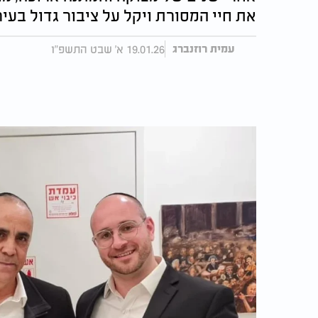
את חיי המסורת ויקל על ציבור גדול בעיר
19.01.26 א' שבט התשפ"ו
עמית רוזנברג