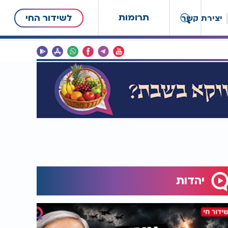
תרומות
לשידור החי
יצירת קשר
יהדות