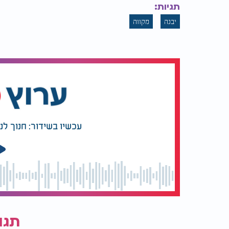
תגיות:
יבנה
מקווה
עכשיו בשידור: חנוך לנ
תגו