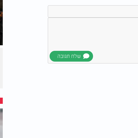
אל (פאלי) כהן, שהגה את הרעיון והוביל אותו
יעה יהודה דנינו ובנימין אשר, בירך על
ר. התודה והברכה לראש העיר, מר רועי גבאי,
ן לשאר חברי מועצת העיר אשר הצביעו בעד
 ודאגה כנה לרווחת התושבים ולצרכיהם
הקהילה בעיר ותאפשר לתושבים רבים לקיים את
אוי בעיר מתפתחת ובעלת מסורת יהודית