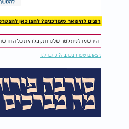
להמשך 
רוצים להישאר מעודכנים? לחצו כאן להצטרפות ל
הירשמו לניוזלטר שלנו ותקבלו את כל החדשו
מצאתם טעות בכתבה? כתבו לנו