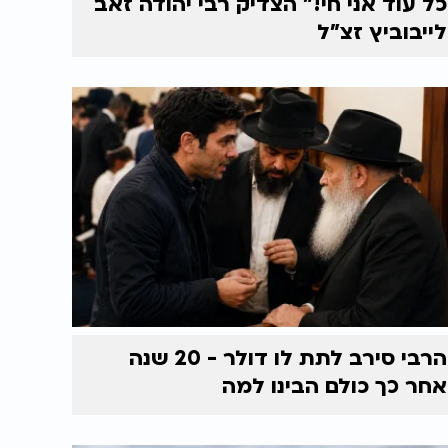
כל עוד אני חי!" הצדיק רבי יהודה זאב
לייבוביץ זצ"ל
הרבי סירב לתת לו דולר - 20 שנה
אחר כך כולם הבינו למה