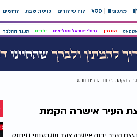
ה
מתכונים
VOD
לוח שידורים
כניסת שבת
דרושים
אטסאפ
המגזין
גדולי ישראל ממליצים
ילדים
מענה ההלכה
שרה הקמת מקווה גברים חדש
צת העיר אישרה הקמת
ועצת העיר יבנה אישרה צעד משמעותי שיחזק