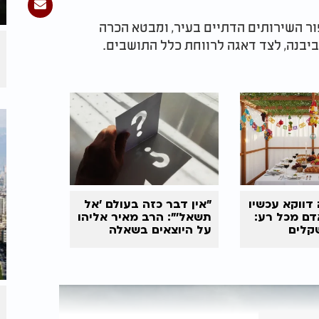
ר השירותים הדתיים בעיר, ומבטא הכרה
יבנה, לצד דאגה לרווחת כלל התושבים.
דווקא עכשיו
"אין דבר כזה בעולם 'אל
דם מכל רע:
תשאל'": הרב מאיר אליהו
קלים
על היוצאים בשאלה