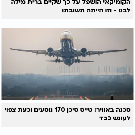
הקומיקאי הושפל על כך שקיים ברית מילה
לבנו - וזו הייתה תשובתו
סכנה באוויר: טייס סיכן 170 נוסעים וכעת צפוי
לעונש כבד