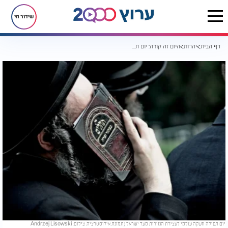
שידור חי
דף הבית
יהדות
היום זה קורה: יום תפילה וזעקה עולמי לעצירת הגזירות מעל ישראל
יום תפילה וזעקה עולמי לעצירת הגזירות מעל ישראל (תמונת אילוסטרציה. צילום: Andrzej Lisowski