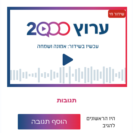
שידור חי
עכשיו בשידור: אמונה ושמחה
תגובות
היו הראשונים
הוסף תגובה
להגיב