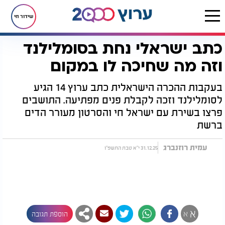
שידור חי
כתב ישראלי נחת בסומלילנד
דף הבית
רץ בוואטסאפ
כתב ישראלי נחת בסומלילנד וזה מה שחיכה לו במקום
וזה מה שחיכה לו במקום
בעקבות ההכרה הישראלית כתב ערוץ 14 הגיע
לסומלילנד וזכה לקבלת פנים מפתיעה. התושבים
פרצו בשירת עם ישראל חי והסרטון מעורר הדים
ברשת
עמית רוזנברג
31.12.25 י"א טבת התשפ"ו
א
א
הוספת תגובה