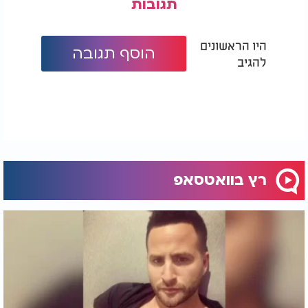
תגובות
היו הראשונים
הוסף תגובה
להגיב
רץ בוואטסאפ