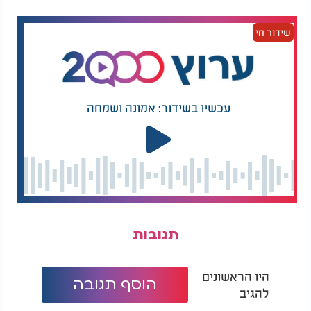
כבר בארון. לא צריך אריזות נוצצות ולא הבטחות גדולות.
קצת פשטות, קצת שכל ישר, והרבה ריח טוב.
שידור חי
ובבית יהודי, גם הדברים הקטנים מקבלים משמעות.
ניקיון, סדר וריח נעים אינם מותרות, אלא חלק מאווירה
של כבוד, של תשומת לב, של חיים מסודרים. שקית וניל
קטנה במקרר מזכירה לנו שלפעמים, הדברים הכי
פשוטים הם אלה שעושים את ההבדל הגדול ביותר.
עכשיו בשידור: אמונה ושמחה
תגובות
היו הראשונים
הוסף תגובה
להגיב