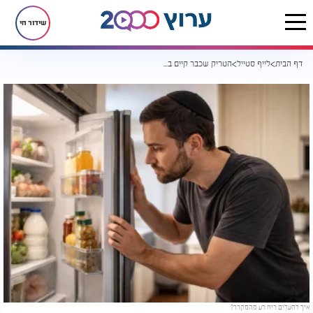
שידור חי
דף הבית
לייף סטייל
הטריק שכבר קיים בבית: איך להעלים ריח רע מהמקרר?
איך להעלים ריח רע מהמקרר?