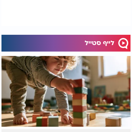
לייף סטייל