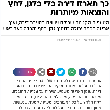
כך תארזו דירה בלי בלגן, לחץ
והוצאות מיותרות
הטעויות הקטנות שכולם עושים במעבר דירה, ואיך
אריזה חכמה יכולה לחסוך זמן, כסף והרבה כאב ראש
נעם ברקאי
26.12.25 ו' טבת התשפ"ו
א
א
הוספת תגובה
אריזת דירה נתפסת לעיתים כשלב טכני לפני ההובלה,
אבל בפועל זהו אחד החלקים הקריטיים ביותר במעבר
דירה. אופן האריזה משפיע ישירות על עלויות ההובלה,
על מהירות הפריקה, על שלמות החפצים, ובעיקר על
רמת הלחץ של כל המעורבים. טעויות קטנות שנעשות
מתוך חוסר תשומת לב עלולות לייצר עבודה כפולה,