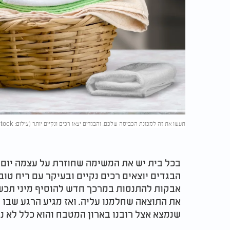
תעשו את זה למכונת הכביסה שלכם, והבגדים יצאו רכים ונקיים יותר (צילום: Billion Photos/shutterstock)
בכל בית יש את המשימה שחוזרת על עצמה יום אח
הבגדים יוצאים רכים נקיים ובעיקר עם ריח טו
אבקות להתנסות במרכך חדש להוסיף מיני תכש
את התוצאה שחלמנו עליה. ואז מגיע הרגע שבו 
שנמצא אצל רובנו בארון המטבח והוא כלל לא נ