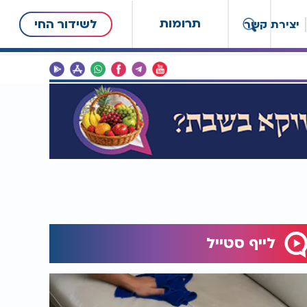
תרומות
לשידור החי
יצירת קשר
לייף סטייל