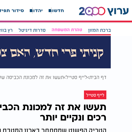
חדשות
יהדות
סידור תפיל
ברכת המזון
טהרת המשפחה
סדרות דיגיטל
רץ בוו
דף הבית
לייף סטייל
תעשו את זה למכונת הכביסה שלכם
לייף סטייל
תעשו את זה למכונת הכביס
רכים ונקיים יותר
הטריק הפשוט שמסתתר בארון המטבח ומ