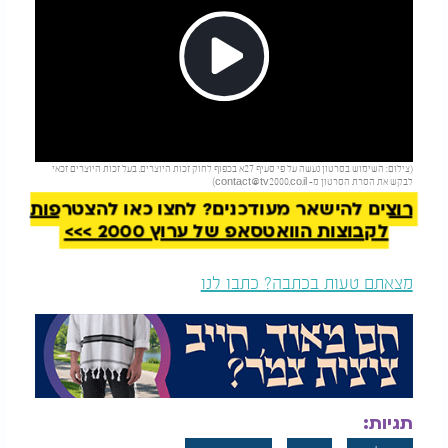
Play
להמשך קריאה
(צילום: השימוש בסרטון נעשה על פי סעיף 27א בכפוף לחוק זכות היוצרים. בעל זכות היוצרים זכאי
Video
לבקש את הסרת הסרטון מ-
contact@tv2000.co.il
)
רוצים להישאר מעודכנים? לחצו כאן להצטרפות
לקבוצות הוואטסאפ של ערוץ 2000 >>>
מצאתם טעות בכתבה? כתבו לנו
תגיות: