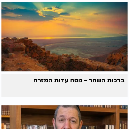
ברכות השחר - נוסח עדות המזרח