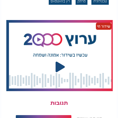
טכנולוגיה
מרתק
רץ בוואטסאפ
שידור חי
עכשיו בשידור: אמונה ושמחה
תגובות