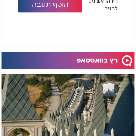
היו הראשונים
הוסף תגובה
להגיב
רץ בוואטסאפ